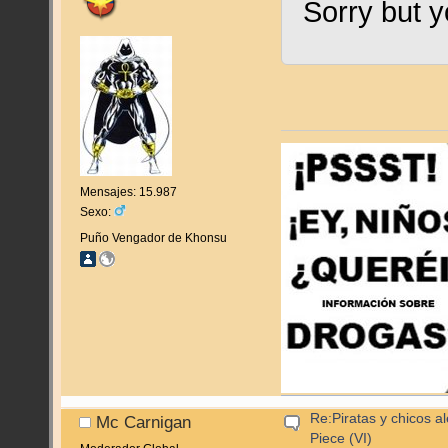
Sorry but y
Mensajes: 15.987
Sexo:
Puño Vengador de Khonsu
Re:Piratas y chicos a
Mc Carnigan
Piece (VI)