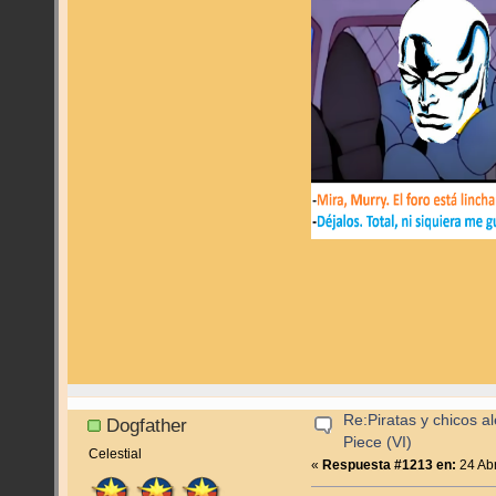
Re:Piratas y chicos a
Dogfather
Piece (VI)
Celestial
«
Respuesta #1213 en:
24 Abr