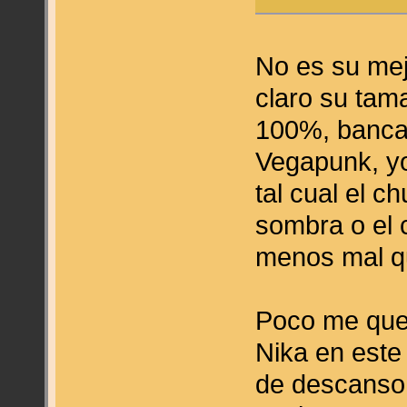
No es su me
claro su tama
100%, banca
Vegapunk, yo
tal cual el 
sombra o el 
menos mal qu
Poco me qued
Nika en est
de descanso,