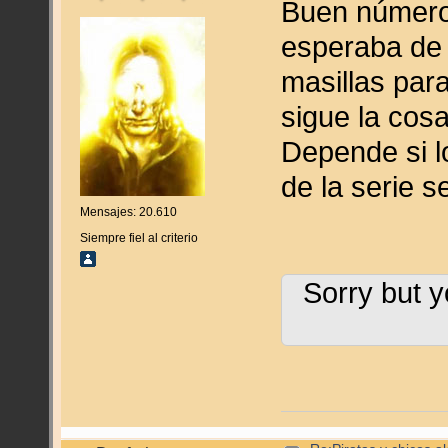
Buen número,
esperaba de 
masillas par
sigue la cos
Depende si l
de la serie s
Mensajes: 20.610
Siempre fiel al criterio
Sorry but y