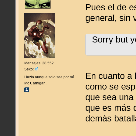
Pues el de e
general, sin 
Sorry but y
Mensajes: 28.552
Sexo:
En cuanto a 
Hazlo aunque solo sea por mí...
Mc Carnigan...
como se espe
que sea una 
que es más d
demás batall