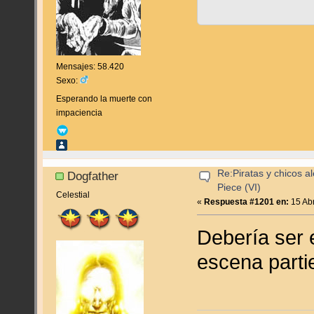
Mensajes: 58.420
Sexo:
Esperando la muerte con
impaciencia
Re:Piratas y chicos a
Dogfather
Piece (VI)
Celestial
«
Respuesta #1201 en:
15 Abr
Debería ser 
escena parti