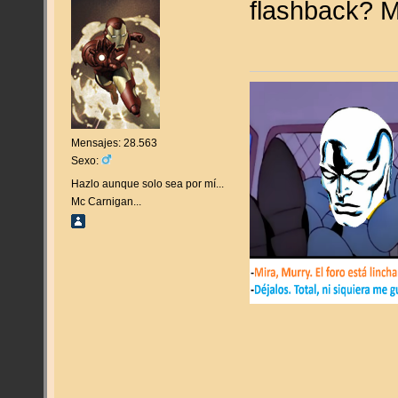
flashback? M
Mensajes: 28.563
Sexo:
Hazlo aunque solo sea por mí...
Mc Carnigan...