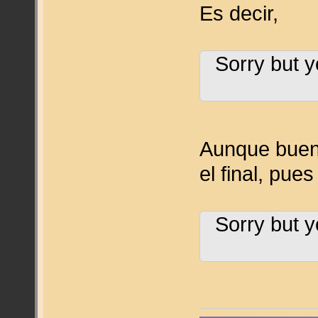
Es decir,
Sorry but y
Aunque bueno
el final, pues
Sorry but y