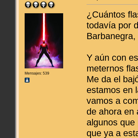
¿Cuántos fl
todavía por 
Barbanegra, 
Y aún con es
meternos fla
Mensajes: 539
Me da el bajó
estamos en la
vamos a come
de ahora en 
algunos que 
que ya a esta