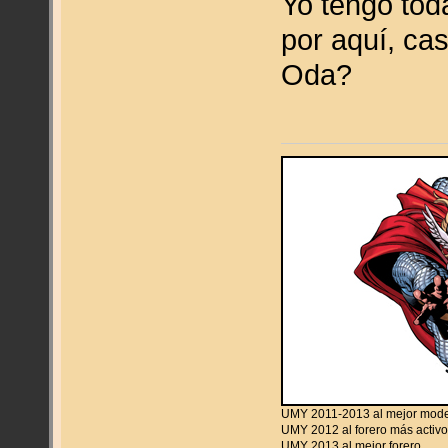
Yo tengo toda
por aquí, cas
Oda?
UMY 2011-2013 al mejor mod
UMY 2012 al forero más activ
UMY 2013 al mejor forero