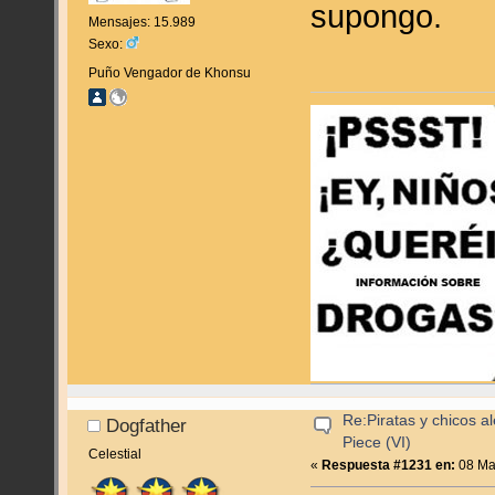
supongo.
Mensajes: 15.989
Sexo:
Puño Vengador de Khonsu
Re:Piratas y chicos a
Dogfather
Piece (VI)
Celestial
«
Respuesta #1231 en:
08 Ma