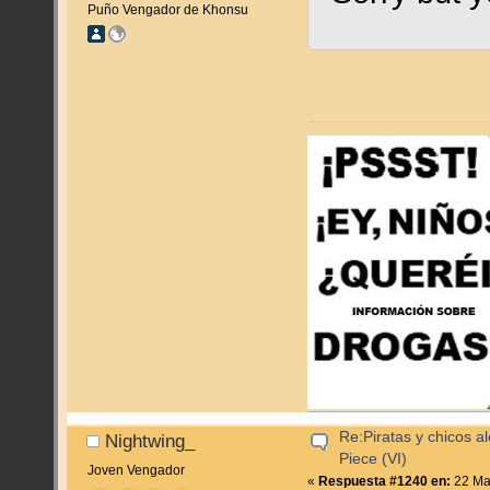
Puño Vengador de Khonsu
Re:Piratas y chicos a
Nightwing_
Piece (VI)
Joven Vengador
«
Respuesta #1240 en:
22 May