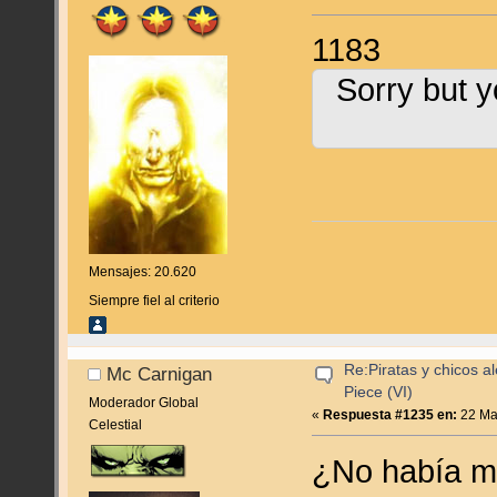
1183
Sorry but y
Mensajes: 20.620
Siempre fiel al criterio
Re:Piratas y chicos a
Mc Carnigan
Piece (VI)
Moderador Global
«
Respuesta #1235 en:
22 Ma
Celestial
¿No había m