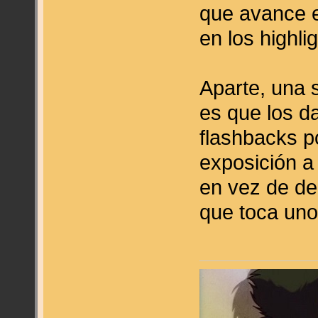
que avance e
en los highlig
Aparte, una 
es que los d
flashbacks p
exposición a
en vez de de
que toca uno