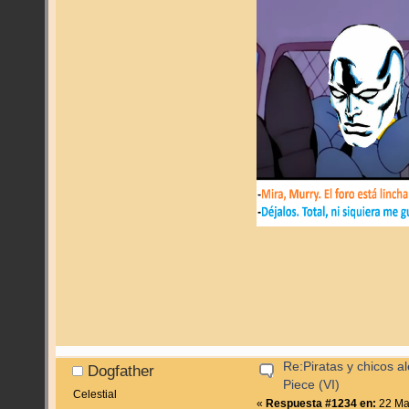
Re:Piratas y chicos a
Dogfather
Piece (VI)
Celestial
«
Respuesta #1234 en:
22 Ma