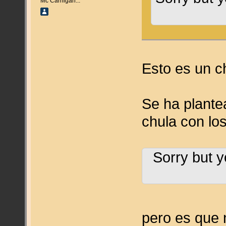
Mc Carnigan...
Esto es un ch
Se ha plante
chula con lo
Sorry but y
pero es que 