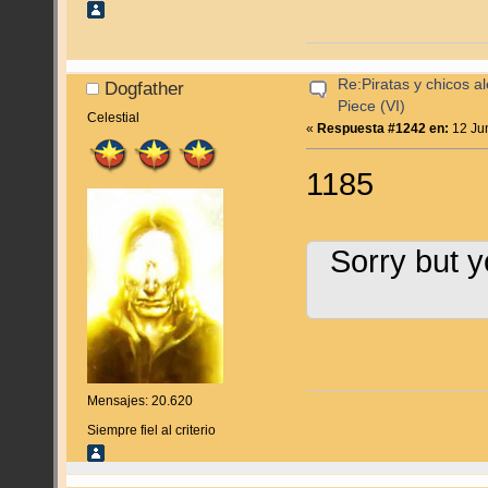
Re:Piratas y chicos a
Dogfather
Piece (VI)
Celestial
«
Respuesta #1242 en:
12 Jun
1185
Sorry but y
Mensajes: 20.620
Siempre fiel al criterio