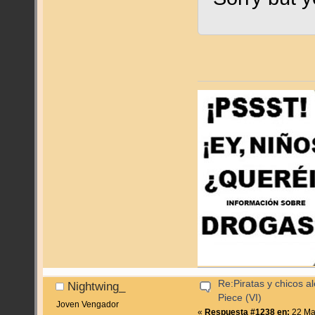
Re:Piratas y chicos a
Nightwing_
Piece (VI)
Joven Vengador
«
Respuesta #1238 en:
22 Ma