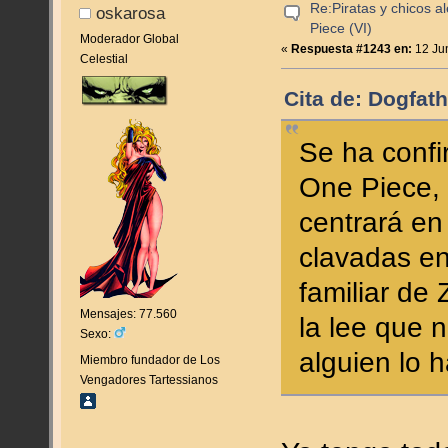
Re:Piratas y chicos a
oskarosa
Piece (VI)
Moderador Global
«
Respuesta #1243 en:
12 Jun
Celestial
Cita de: Dogfat
Se ha confi
One Piece, 
centrará en
clavadas en
familiar de
Mensajes: 77.560
la lee que 
Sexo:
alguien lo h
Miembro fundador de Los
Vengadores Tartessianos