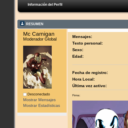
Información del Perfil
RESUMEN
Mc Carnigan 
Mensajes:
Moderador Global
Texto personal:
Sexo:
Edad:
Fecha de registro:
Hora Local:
Última vez activo:
Desconectado
Firma:
Mostrar Mensajes
Mostrar Estadísticas