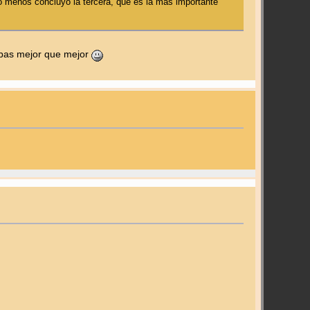
lo menos concluyo la tercera, que es la más importante
 ambas mejor que mejor