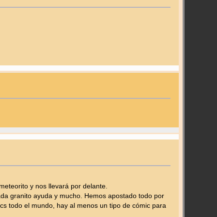
eorito y nos llevará por delante.
Cada granito ayuda y mucho. Hemos apostado todo por
mics todo el mundo, hay al menos un tipo de cómic para