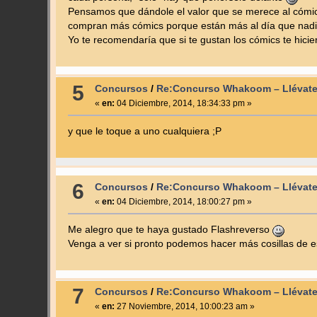
Pensamos que dándole el valor que se merece al cómic 
compran más cómics porque están más al día que nadie 
Yo te recomendaría que si te gustan los cómics te hicie
5
Concursos
/
Re:Concurso Whakoom – Llévate
«
en:
04 Diciembre, 2014, 18:34:33 pm »
y que le toque a uno cualquiera ;P
6
Concursos
/
Re:Concurso Whakoom – Llévate
«
en:
04 Diciembre, 2014, 18:00:27 pm »
Me alegro que te haya gustado Flashreverso
Venga a ver si pronto podemos hacer más cosillas de e
7
Concursos
/
Re:Concurso Whakoom – Llévate
«
en:
27 Noviembre, 2014, 10:00:23 am »