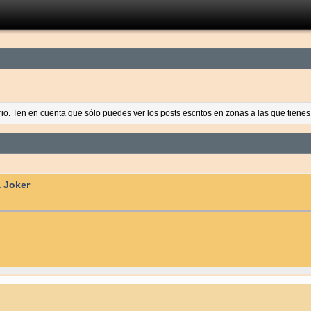
ario. Ten en cuenta que sólo puedes ver los posts escritos en zonas a las que tien
a Joker