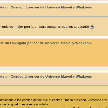
te un Omnigold por ser de Universo Marvel y Whakoom
ieres mejor pon la url para asegurar cual es tu usuario
te un Omnigold por ser de Universo Marvel y Whakoom
te un Omnigold por ser de Universo Marvel y Whakoom
aficionado a los cómics desde que el capitán Trueno era cabo. Comencé con T
unque tengo el manga muy olvidado.