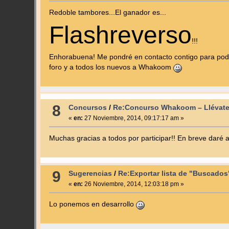
Redoble tambores...El ganador es...
Flashreverso
!!!
Enhorabuena! Me pondré en contacto contigo para poder
foro y a todos los nuevos a Whakoom
8
Concursos
/
Re:Concurso Whakoom – Llévate
«
en:
27 Noviembre, 2014, 09:17:17 am »
Muchas gracias a todos por participar!! En breve daré a
9
Sugerencias
/
Re:Exportar lista de "Buscados
«
en:
26 Noviembre, 2014, 12:03:18 pm »
Lo ponemos en desarrollo