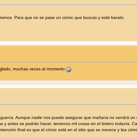
 menos. Para que no se pase un cómic que buscas y esté barato.
reglado, muchas veces al momento
uerra. Aunque nadie nos puede asegurar que mañana no vendrá un met
 y antes se podrán hacer, tenemos mil cosas en el tintero todavía. 
tención final es que el cómic esté en el sitio que se merece y lea có