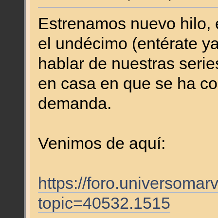
Estrenamos nuevo hilo, e
el undécimo (entérate ya
hablar de nuestras serie
en casa en que se ha conv
demanda.
Venimos de aquí:
https://foro.universomar
topic=40532.1515