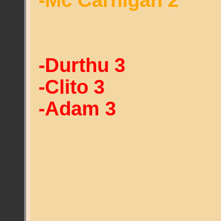
-Mc Carnigan 2
-Durthu 3
-Clito 3
-Adam 3