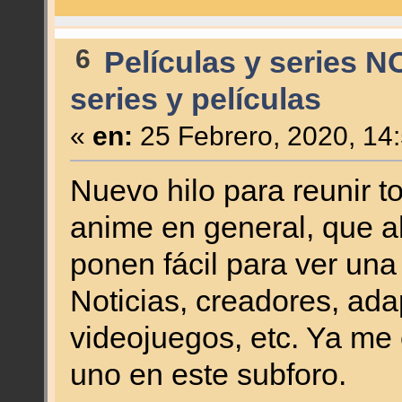
6
Películas y series N
series y películas
«
en:
25 Febrero, 2020, 14
Nuevo hilo para reunir to
anime en general, que a
ponen fácil para ver una
Noticias, creadores, ad
videojuegos, etc. Ya me
uno en este subforo.