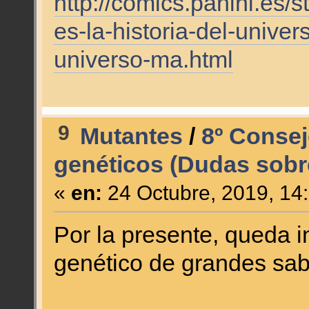
http://comics.panini.es
es-la-historia-del-univer
universo-ma.html
9
Mutantes
/
8º Consej
genéticos (Dudas sobr
«
en:
24 Octubre, 2019, 14
Por la presente, queda i
genético de grandes sab