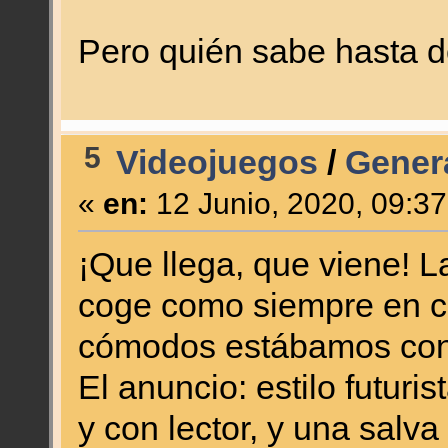
Pero quién sabe hasta 
5
Videojuegos
/
Genera
«
en:
12 Junio, 2020, 09:3
¡Que llega, que viene! 
coge como siempre en c
cómodos estábamos con 
El anuncio: estilo futuris
y con lector, y una salv