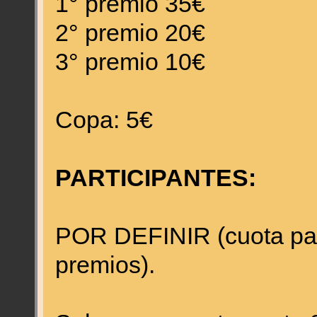
1° premio 35€
2° premio 20€
3° premio 10€
Copa: 5€
PARTICIPANTES:
POR DEFINIR (cuota par
premios).