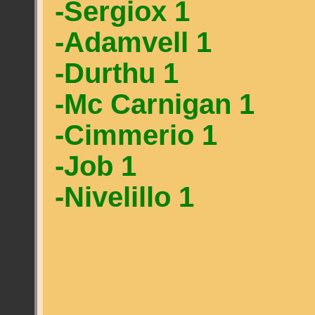
-Sergiox 1
-Adamvell 1
-Durthu 1
-Mc Carnigan 1
-Cimmerio 1
-Job 1
-Nivelillo 1