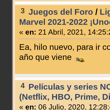
3
Juegos del Foro
/
Li
Marvel 2021-2022 ¡Un
«
en:
21 Abril, 2021, 14:25
Ea, hilo nuevo, para ir 
año que viene
4
Películas y series N
(Netflix, HBO, Prime, D
«
en:
06 Julio, 2020, 12:28