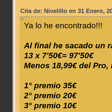
Cita de: Nivelillo en 31 Enero, 
Ya lo he encontrado!!!
Al final he sacado un r
13 x 7'50€= 97'50€
Menos 18,99€ del Pro,
1° premio 35€
2° premio 20€
3° premio 10€