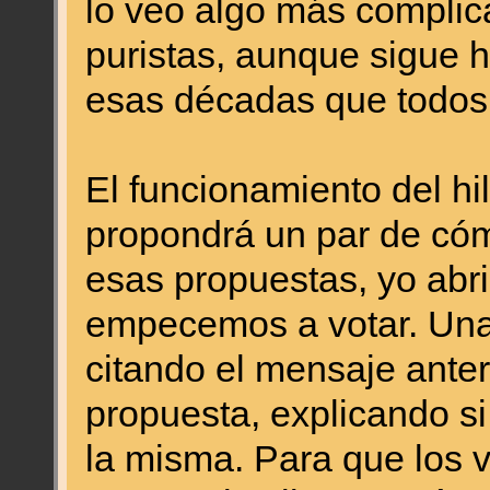
lo veo algo más complic
puristas, aunque sigue
esas décadas que todos
El funcionamiento del hi
propondrá un par de cóm
esas propuestas, yo abri
empecemos a votar. Una
citando el mensaje ante
propuesta, explicando si
la misma. Para que los v