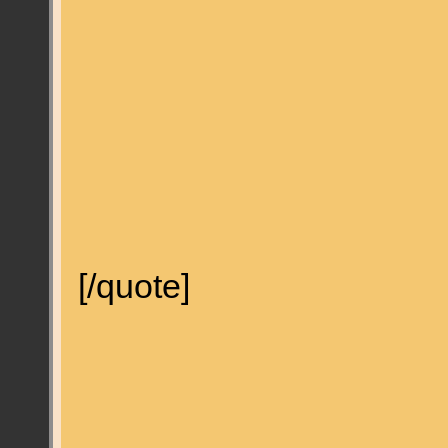
[/quote]