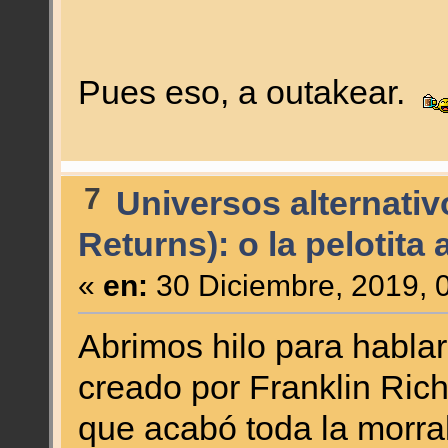
Pues eso, a outakear.
7
Universos alternativ
Returns): o la pelotita 
«
en:
30 Diciembre, 2019, 
Abrimos hilo para hablar 
creado por Franklin Rich
que acabó toda la morrall