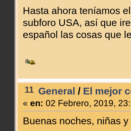
Hasta ahora teníamos el 
subforo USA, así que ir
español las cosas que l
11
General
/
El mejor 
«
en:
02 Febrero, 2019, 23
Buenas noches, niñas y 