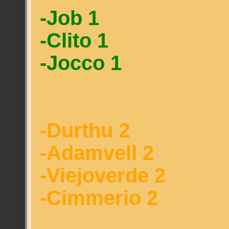
-Job 1
-Clito 1
-Jocco 1
-Durthu 2
-Adamvell 2
-Viejoverde 2
-Cimmerio 2