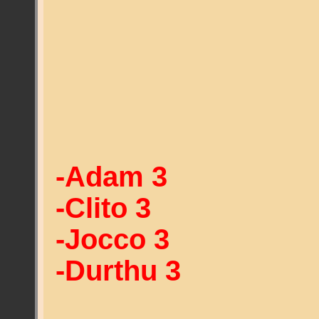
-Adam 3
-Clito 3
-Jocco 3
-Durthu 3