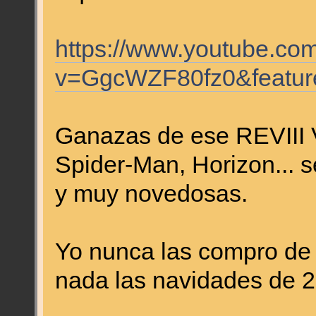
https://www.youtube.co
v=GgcWZF80fz0&featur
Ganazas de ese REVIII Vi
Spider-Man, Horizon... 
y muy novedosas.
Yo nunca las compro de 
nada las navidades de 