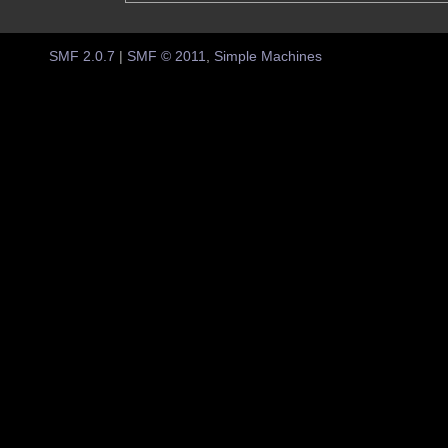
SMF 2.0.7
|
SMF © 2011
,
Simple Machines