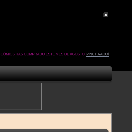
É CÓMICS HAS COMPRADO ESTE MES DE AGOSTO.
PINCHA AQUÍ
.