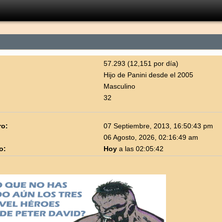
57.293 (12,151 por día)
Hijo de Panini desde el 2005
Masculino
32
ro:
07 Septiembre, 2013, 16:50:43 pm
06 Agosto, 2026, 02:16:49 am
o:
Hoy
a las 02:05:42