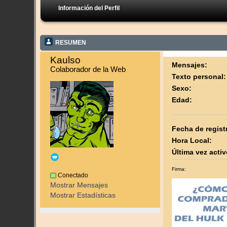
Información del Perfil
RESUMEN
Kaulso 
Mensajes:
Colaborador de la Web
Texto personal:
Sexo:
Edad:
Fecha de regist
Hora Local:
Última vez activ
Firma:
Conectado
Mostrar Mensajes
Mostrar Estadísticas