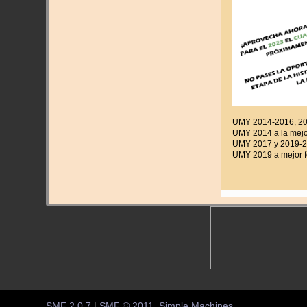
UMY 2014-2016, 201
UMY 2014 a la mejor
UMY 2017 y 2019-20
UMY 2019 a mejor f
SMF 2.0.7
|
SMF © 2011
,
Simple Machines