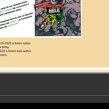
9-2020 a forero sabio.
 firma.
20 a forero más activo.
orero.