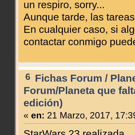
un respiro, sorry...
Aunque tarde, las tareas 
En cualquier caso, si al
contactar conmigo puede
6
Fichas Forum / Plan
Forum/Planeta que falt
edición)
«
en:
21 Marzo, 2017, 17:3
StarWars 23 realizada