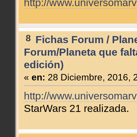
http://www.universomarv
8
Fichas Forum / Plan
Forum/Planeta que falt
edición)
«
en:
28 Diciembre, 2016, 
http://www.universomarv
StarWars 21 realizada.