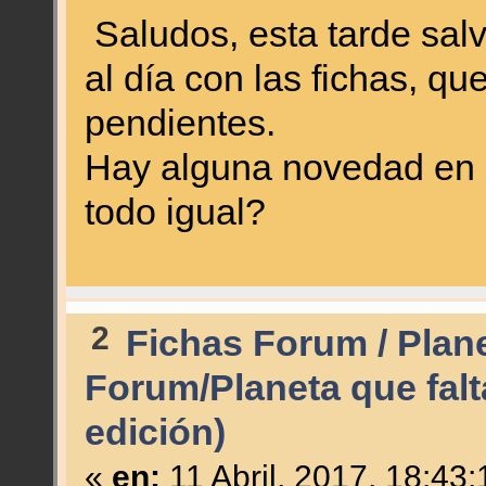
Saludos, esta tarde sal
al día con las fichas, q
pendientes.
Hay alguna novedad en l
todo igual?
2
Fichas Forum / Plan
Forum/Planeta que falt
edición)
«
en:
11 Abril, 2017, 18:43