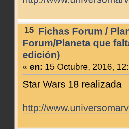
15
Fichas Forum / Pla
Forum/Planeta que falt
edición)
«
en:
15 Octubre, 2016, 12
Star Wars 18 realizada
http://www.universomarv