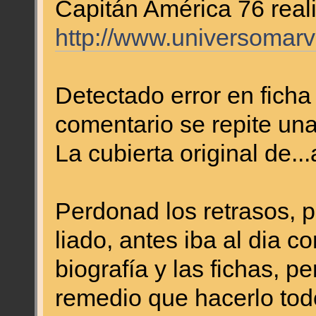
Capitán América 76 real
http://www.universomar
Detectado error en ficha 
comentario se repite una
La cubierta original de.
Perdonad los retrasos, 
liado, antes iba al dia c
biografía y las fichas, 
remedio que hacerlo tod