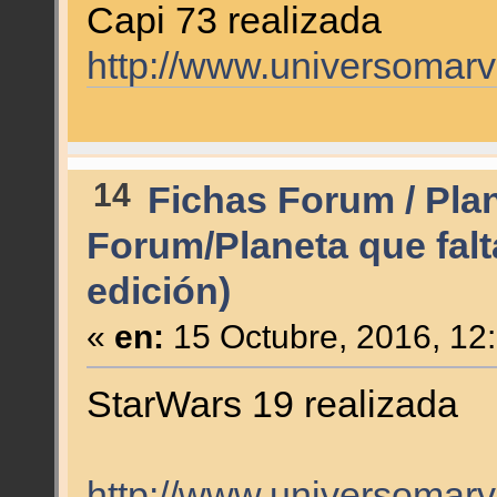
Capi 73 realizada
http://www.universomar
14
Fichas Forum / Pla
Forum/Planeta que falt
edición)
«
en:
15 Octubre, 2016, 12
StarWars 19 realizada
http://www.universomarv