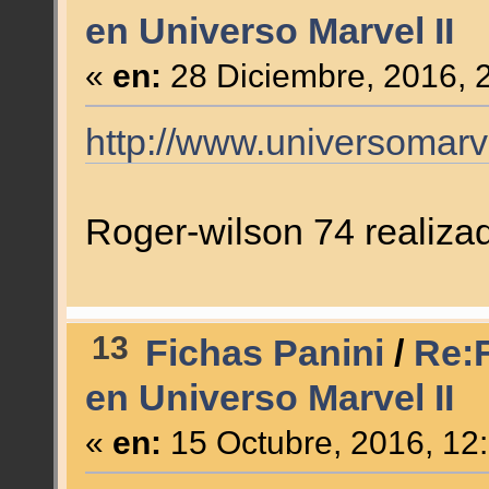
en Universo Marvel II
«
en:
28 Diciembre, 2016, 
http://www.universomar
Roger-wilson 74 realiza
13
Fichas Panini
/
Re:F
en Universo Marvel II
«
en:
15 Octubre, 2016, 12