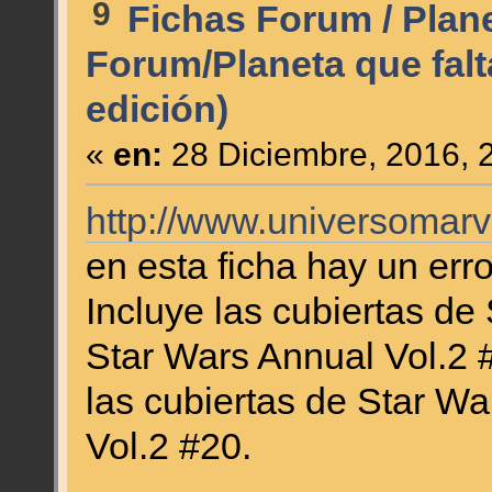
9
Fichas Forum / Plan
Forum/Planeta que falt
edición)
«
en:
28 Diciembre, 2016, 
http://www.universomarv
en esta ficha hay un err
Incluye las cubiertas de
Star Wars Annual Vol.2 #
las cubiertas de Star W
Vol.2 #20.