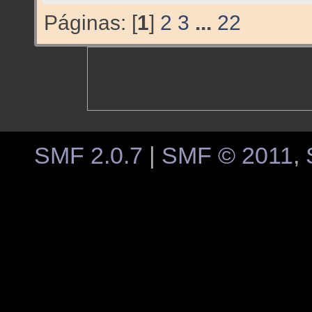
Páginas: [
1
]
2
3
...
22
SMF 2.0.7
|
SMF © 2011
,