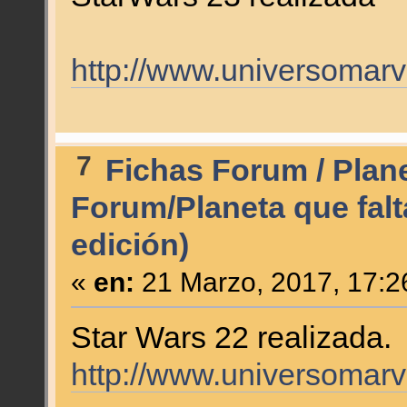
http://www.universomarv
7
Fichas Forum / Plan
Forum/Planeta que falt
edición)
«
en:
21 Marzo, 2017, 17:2
Star Wars 22 realizada.
http://www.universomarv