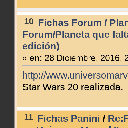
10
Fichas Forum / Pla
Forum/Planeta que falt
edición)
«
en:
28 Diciembre, 2016, 
http://www.universomarv
Star Wars 20 realizada.
11
Fichas Panini
/
Re:F