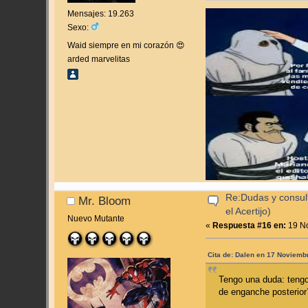
Mensajes: 19.263
Sexo:
Waid siempre en mi corazón 😍
arded marvelitas
Re:Dudas y consul
Mr. Bloom
el Acertijo)
Nuevo Mutante
«
Respuesta #16 en:
19 No
Cita de: Dalen en 17 Noviemb
Tengo una duda: tengo
de enganche posterior