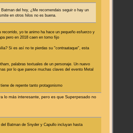
el Batman del hoy, ¿Me recomendais seguir o hay un
mite en otros hilos no es buena.
su recorrido, yo te animo ha hace un pequeño esfuerzo y
pa pero en 2018 caen en tomo fijo
lia? Si es así no te pierdas su "contraataque", esta
Gotham, palabras textuales de un personaje. Un nuevo
mas por lo que parece muchas claves del evento Metal
iene de repente tanto protagonismo
era lo más interesante, pero es que Superpesado no
) del Batman de Snyder y Capullo incluyan hasta