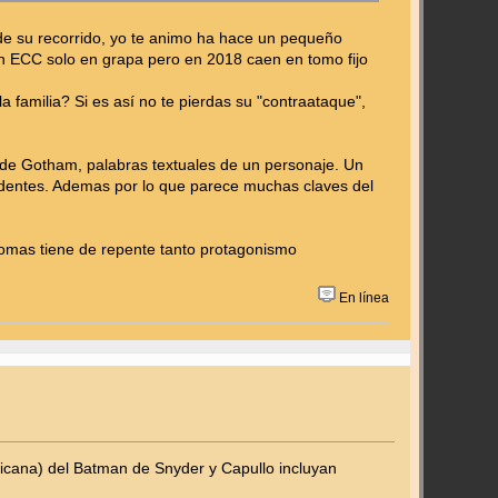
% de su recorrido, yo te animo ha hace un pequeño
 ECC solo en grapa pero en 2018 caen en tomo fijo
 familia? Si es así no te pierdas su "contraataque",
a de Gotham, palabras textuales de un personaje. Un
dentes. Ademas por lo que parece muchas claves del
mas tiene de repente tanto protagonismo
En línea
ricana) del Batman de Snyder y Capullo incluyan