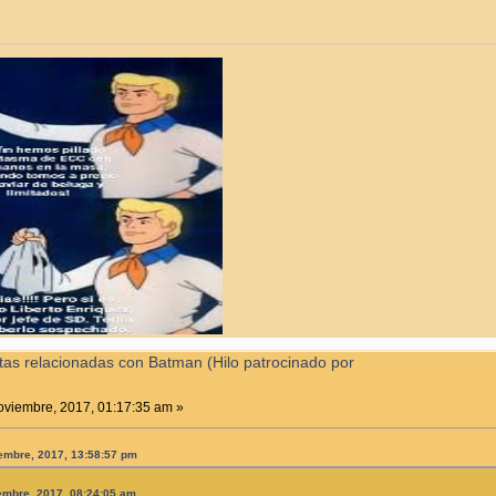
tas relacionadas con Batman (Hilo patrocinado por
viembre, 2017, 01:17:35 am »
iembre, 2017, 13:58:57 pm
iembre, 2017, 08:24:05 am