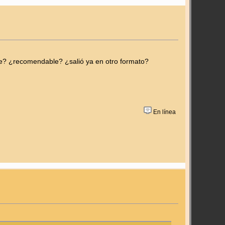
e? ¿recomendable? ¿salió ya en otro formato?
En línea