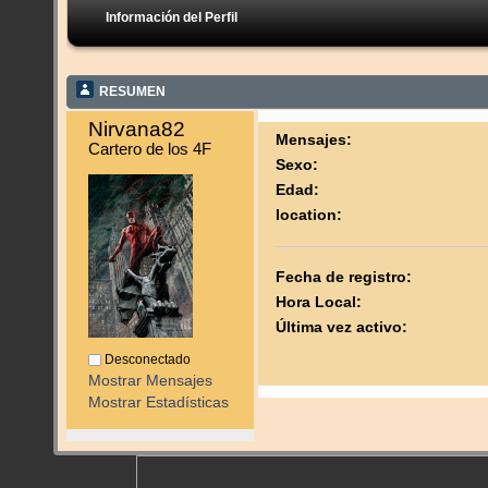
Información del Perfil
RESUMEN
Nirvana82 
Mensajes:
Cartero de los 4F
Sexo:
Edad:
location:
Fecha de registro:
Hora Local:
Última vez activo:
Desconectado
Mostrar Mensajes
Mostrar Estadísticas