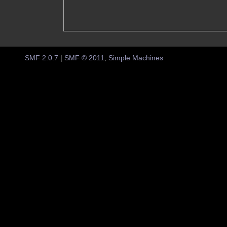
SMF 2.0.7
|
SMF © 2011
,
Simple Machines