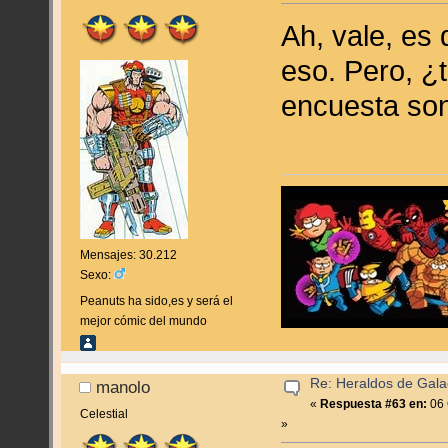
Ah, vale, es
eso. Pero, ¿
encuesta son
Mensajes: 30.212
Sexo:
Peanuts ha sido,es y será el
mejor cómic del mundo
Re: Heraldos de Galac
manolo
«
Respuesta #63 en:
06 
Celestial
»