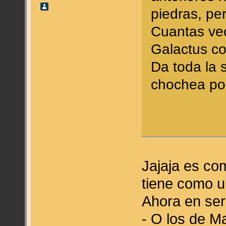
piedras, per
Cuantas vec
Galactus co
Da toda la 
chochea por
Jajaja es co
tiene como un
Ahora en ser
- O los de M