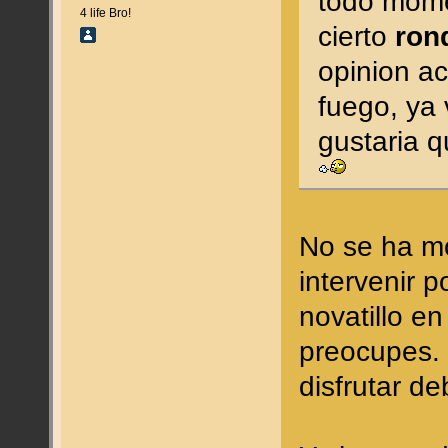
todo mome
4 life Bro!
cierto
ron
opinion ac
fuego, ya 
gustaria q
No se ha mo
intervenir 
novatillo en
preocupes. 
disfrutar d