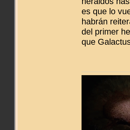
heraldos has
es que lo vu
habrán reite
del primer he
que Galactus