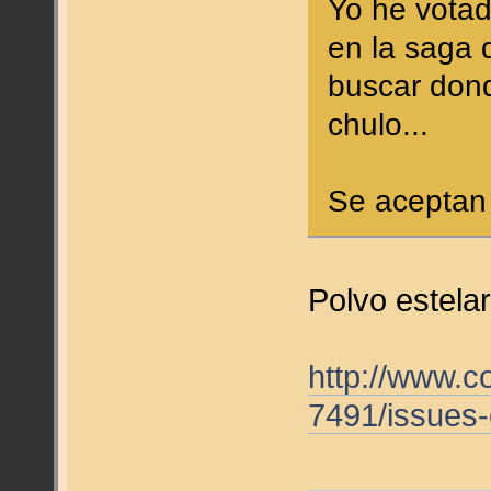
Yo he votad
en la saga 
buscar dond
chulo...
Se aceptan 
Polvo estela
http://www.c
7491/issues-