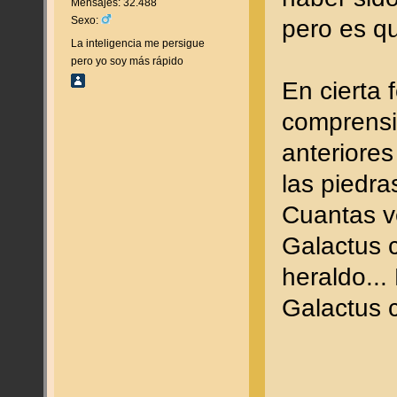
Mensajes: 32.488
Sexo:
pero es q
La inteligencia me persigue
pero yo soy más rápido
En cierta
comprensi
anteriores
las piedra
Cuantas v
Galactus c
heraldo...
Galactus 