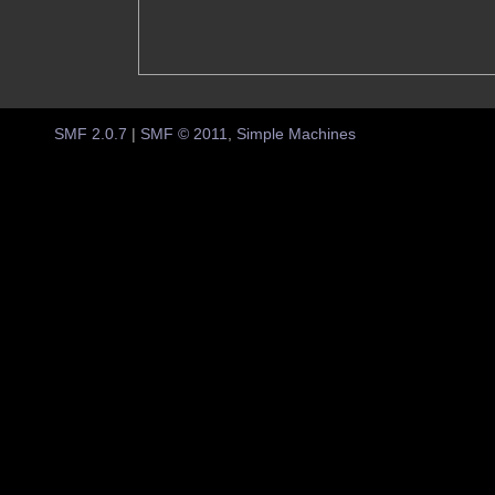
SMF 2.0.7
|
SMF © 2011
,
Simple Machines