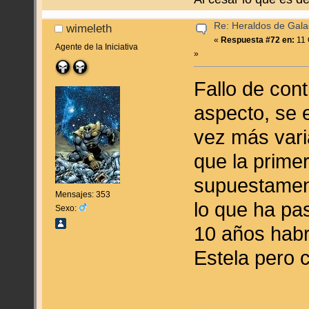
Re: Heraldos de Galac
wimeleth
«
Respuesta #72 en:
11 
Agente de la Iniciativa
»
Fallo de cont
aspecto, se 
vez más vari
que la prime
supuestament
Mensajes: 353
lo que ha pa
Sexo:
10 años habr
Estela pero c