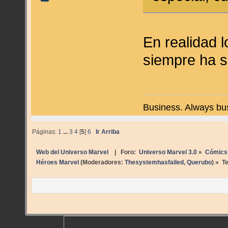
En realidad 
siempre ha 
Business. Always bu
Páginas:
1
...
3
4
[
5
]
6
Ir Arriba
Web del Universo Marvel
| Foro:
Universo Marvel 3.0
»
Cómics
Héroes Marvel
(Moderadores:
Thesystemhasfailed
,
Querubo
) »
T