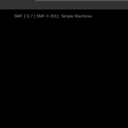
SMF 2.0.7
|
SMF © 2011
,
Simple Machines