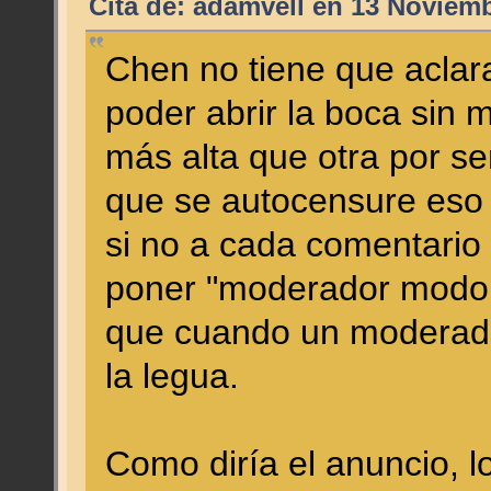
Cita de: adamvell en 13 Noviemb
Chen no tiene que aclara
poder abrir la boca sin m
más alta que otra por s
que se autocensure eso
si no a cada comentari
poner "moderador modo 
que cuando un moderador
la legua.
Como diría el anuncio, lo