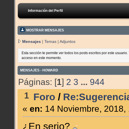
Información del Perfil
MOSTRAR MENSAJES
Mensajes
|
Temas
|
Adjuntos
Esta sección te permite ver todos los posts escritos por este usuario
acceso en este momento.
MENSAJES - HOWARD
Páginas: [
1
]
2
3
...
944
1
Foro
/
Re:Sugerencia
«
en:
14 Noviembre, 2018, 
¿En serio?