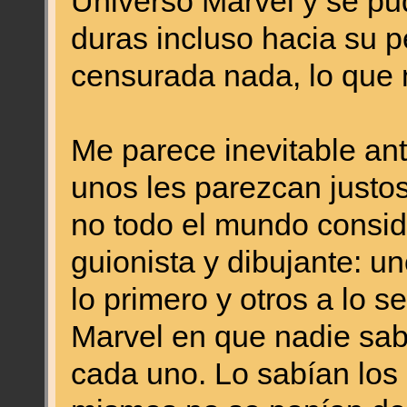
Universo Marvel y se pud
duras incluso hacia su p
censurada nada, lo que 
Me parece inevitable an
unos les parezcan justos
no todo el mundo conside
guionista y dibujante: u
lo primero y otros a lo 
Marvel en que nadie sa
cada uno. Lo sabían los 