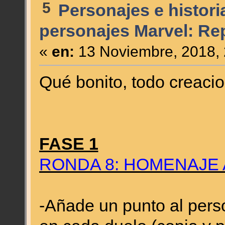
5
Personajes e histori
personajes Marvel: Re
«
en:
13 Noviembre, 2018, 
Qué bonito, todo creaci
FASE 1
RONDA 8: HOMENAJE 
-Añade un punto al pers