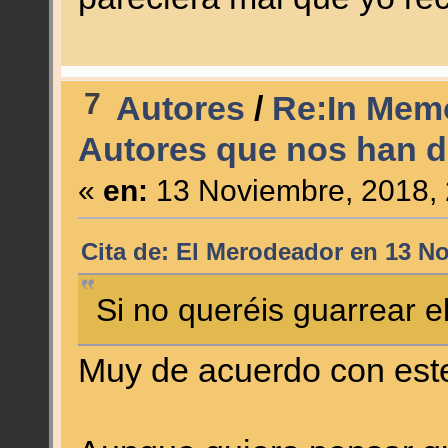
7
Autores
/
Re:In Memo
Autores que nos han d
«
en:
13 Noviembre, 2018, 
Cita de: El Merodeador en 13 N
Si no queréis guarrear el
Muy de acuerdo con este