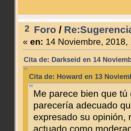
2
Foro
/
Re:Sugerencia
«
en:
14 Noviembre, 2018, 
Cita de: Darkseid en 14 Noviemb
Cita de: Howard en 13 Noviemb
Me parece bien que tú 
parecería adecuado qu
expresado su opinión, 
actuado como moderado