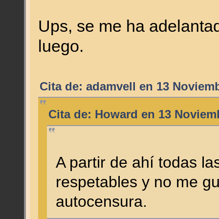
Ups, se me ha adelantad
luego.
Cita de: adamvell en 13 Noviemb
Cita de: Howard en 13 Noviemb
A partir de ahí todas l
respetables y no me gus
autocensura.