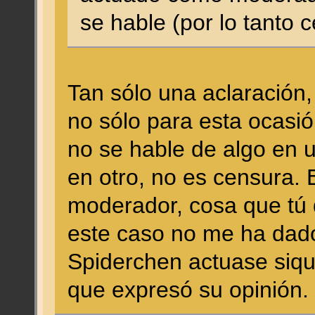
se hable (por lo tanto 
Tan sólo una aclaración,
no sólo para esta ocasi
no se hable de algo en u
en otro, no es censura. 
moderador, cosa que tú
este caso no me ha dado
Spiderchen actuase siq
que expresó su opinión.