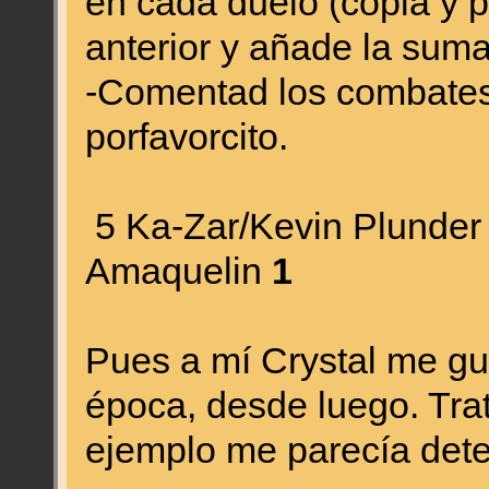
en cada duelo (copia y p
anterior y añade la suma
-Comentad los combates 
porfavorcito.
5 Ka-Zar/Kevin Plunder 
Amaquelin
1
Pues a mí Crystal me gu
época, desde luego. Tra
ejemplo me parecía dete