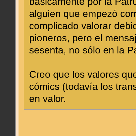
básicamente por la Patr
alguien que empezó com
complicado valorar debi
pioneros, pero el mensaj
sesenta, no sólo en la Pa
Creo que los valores qu
cómics (todavía los tra
en valor.