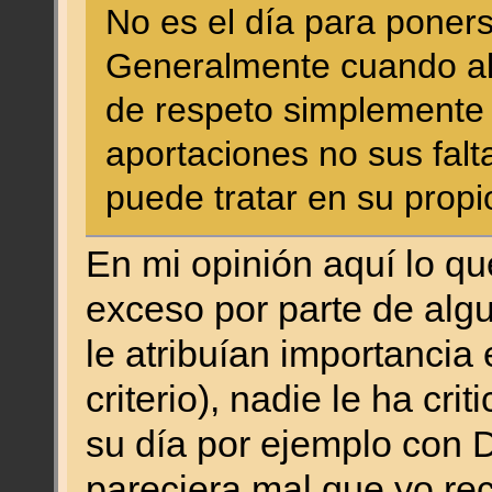
No es el día para poners
Generalmente cuando a
de respeto simplemente 
aportaciones no sus falta
puede tratar en su propio
En mi opinión aquí lo qu
exceso por parte de alg
le atribuían importancia
criterio), nadie le ha cri
su día por ejemplo con D
pareciera mal que yo re