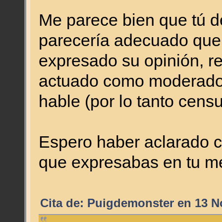
Me parece bien que tú d
parecería adecuado que
expresado su opinión, r
actuado como moderador
hable (por lo tanto cens
Espero haber aclarado c
que expresabas en tu m
Cita de: Puigdemonster en 13 N