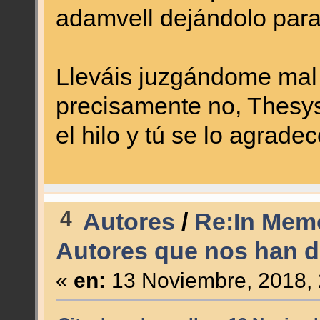
adamvell dejándolo para 
Lleváis juzgándome mal 
precisamente no, Thesys
el hilo y tú se lo agrade
4
Autores
/
Re:In Memo
Autores que nos han d
«
en:
13 Noviembre, 2018, 