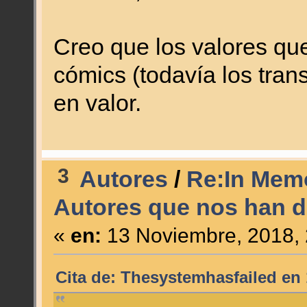
Creo que los valores qu
cómics (todavía los tran
en valor.
3
Autores
/
Re:In Memo
Autores que nos han d
«
en:
13 Noviembre, 2018, 
Cita de: Thesystemhasfailed en