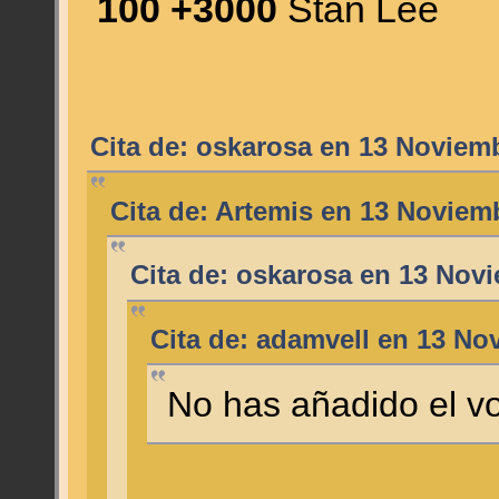
100 +3000
Stan Lee
Cita de: oskarosa en 13 Noviemb
Cita de: Artemis en 13 Noviem
Cita de: oskarosa en 13 Novi
Cita de: adamvell en 13 No
No has añadido el vo