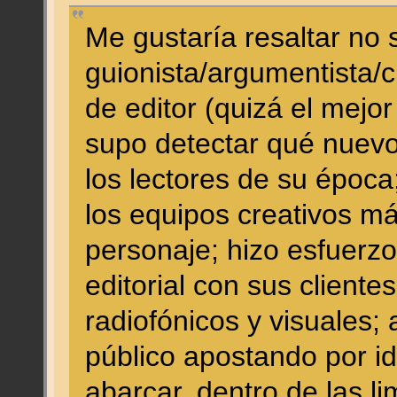
Me gustaría resaltar no 
guionista/argumentista/c
de editor (quizá el mejor
supo detectar qué nuevo
los lectores de su época
los equipos creativos 
personaje; hizo esfuerzo
editorial con sus client
radiofónicos y visuales;
público apostando por i
abarcar, dentro de las li