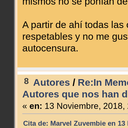
mismos no se ponían de
A partir de ahí todas la
respetables y no me gust
autocensura.
8
Autores
/
Re:In Memo
Autores que nos han d
«
en:
13 Noviembre, 2018, 
Cita de: Marvel Zuvembie en 13