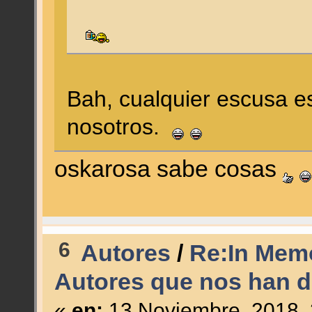
Bah, cualquier escusa 
nosotros.
oskarosa sabe cosas
6
Autores
/
Re:In Memo
Autores que nos han d
«
en:
13 Noviembre, 2018, 