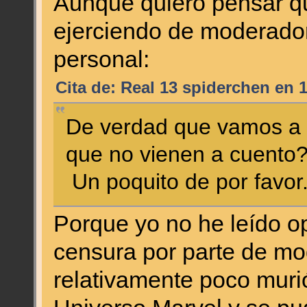
Aunque quiero pensar q
ejerciendo de moderador
personal:
Cita de: Real 13 spiderchen en 
De verdad que vamos a e
que no vienen a cuen
Un poquito de por favor
Porque yo no he leído 
censura por parte de m
relativamente poco murió