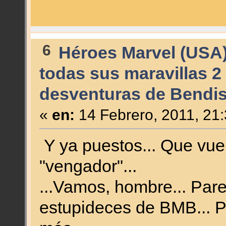
6
Héroes Marvel (USA
todas sus maravillas 2
desventuras de Bendis
«
en:
14 Febrero, 2011, 21
Y ya puestos... Que vue
"vengador"...
...Vamos, hombre... Par
estupideces de BMB... P