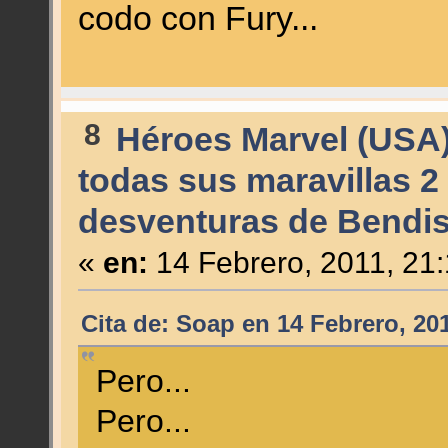
codo con Fury...
8
Héroes Marvel (USA
todas sus maravillas 2
desventuras de Bendis
«
en:
14 Febrero, 2011, 21
Cita de: Soap en 14 Febrero, 20
Pero...
Pero...