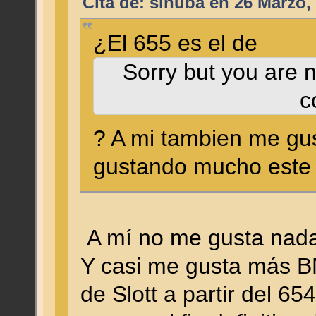
Cita de: sinuba en 26 Marzo,
¿El 655 es el de
Sorry but you are n
c
? A mi tambien me gu
gustando mucho este 
A mí no me gusta nada.
Y casi me gusta más BN
de Slott a partir del 65