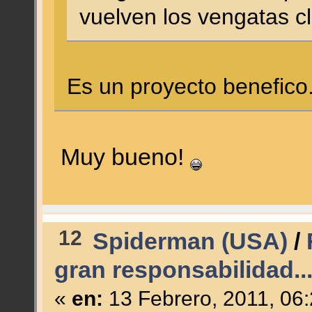
vuelven los vengatas 
Es un proyecto benefico
Muy bueno!
12
Spiderman (USA)
/
gran responsabilidad..
«
en:
13 Febrero, 2011, 06