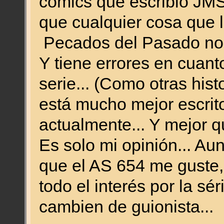
cómics que escribió JM
que cualquier cosa que le
Pecados del Pasado no g
Y tiene errores en cuanto 
serie... (Como otras hist
está mucho mejor escrito
actualmente... Y mejor q
Es solo mi opinión... A
que el AS 654 me guste, 
todo el interés por la sé
cambien de guionista...