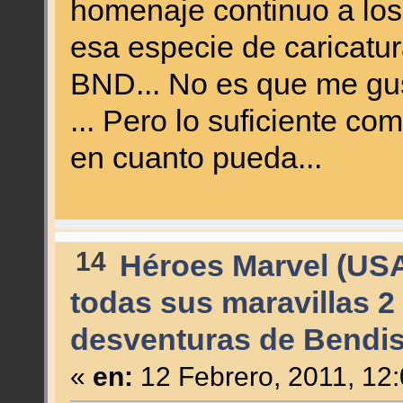
homenaje continuo a los
esa especie de caricatu
BND... No es que me gu
... Pero lo suficiente co
en cuanto pueda...
14
Héroes Marvel (US
todas sus maravillas 2
desventuras de Bendis
«
en:
12 Febrero, 2011, 12