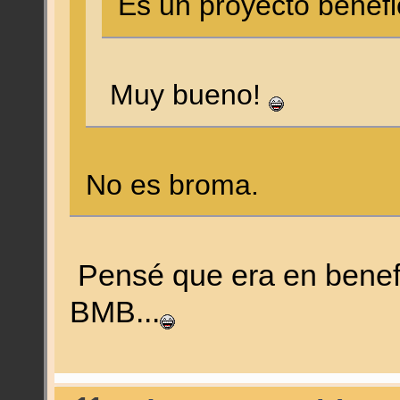
Es un proyecto benefi
Muy bueno!
No es broma.
Pensé que era en benefi
BMB...