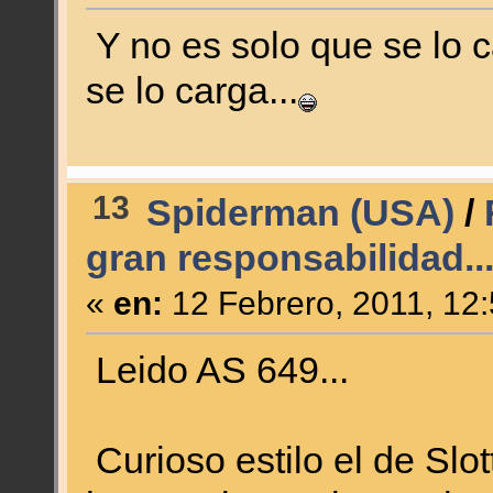
Y no es solo que se lo c
se lo carga...
13
Spiderman (USA)
/
gran responsabilidad..
«
en:
12 Febrero, 2011, 12
Leido AS 649...
Curioso estilo el de Slot