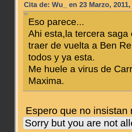
Cita de: Wu_ en 23 Marzo, 2011,
Eso parece...
Ahi esta,la tercera saga
traer de vuelta a Ben Re
todos y ya esta.
Me huele a virus de Car
Maxima.
Espero que no insistan 
Sorry but you are not al