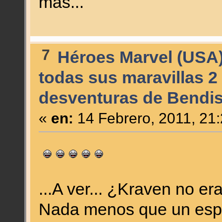
más...
7
Héroes Marvel (USA
todas sus maravillas 2
desventuras de Bendis
«
en:
14 Febrero, 2011, 21
...A ver... ¿Kraven no e
Nada menos que un espí