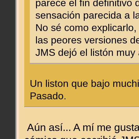
parece el fin definitivo
sensación parecida a l
No sé como explicarlo,
las peores versiones d
JMS dejó el listón muy a
Un liston que bajo muc
Pasado.
Aún así... A mí me gust