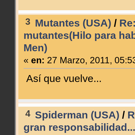
3
Mutantes (USA)
/
Re:
mutantes(Hilo para hab
Men)
«
en:
27 Marzo, 2011, 05:5
Así que vuelve...
4
Spiderman (USA)
/
R
gran responsabilidad..