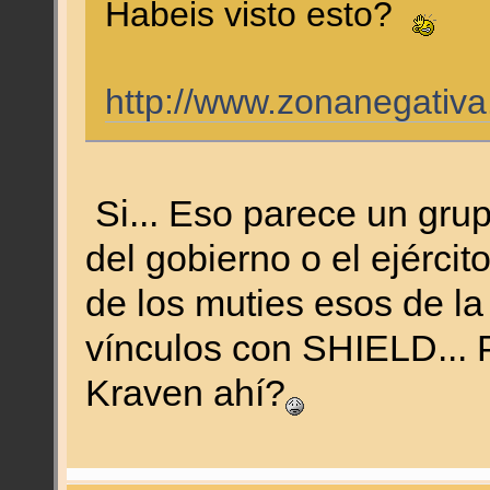
Habeis visto esto?
http://www.zonanegativ
Si... Eso parece un grup
del gobierno o el ejérci
de los muties esos de la
vínculos con SHIELD... 
Kraven ahí?