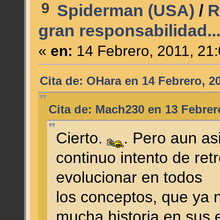
9
Spiderman (USA)
/
R
gran responsabilidad..
«
en:
14 Febrero, 2011, 21
Cita de: OHara en 14 Febrero, 2
Cita de: Mach230 en 13 Febrer
Cierto.
. Pero aun as
continuo intento de ret
evolucionar en todos
los conceptos, que ya n
mucha historia en sus 