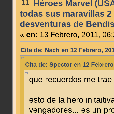
11
Héroes Marvel (US
todas sus maravillas 2
desventuras de Bendis
«
en:
13 Febrero, 2011, 06
Cita de: Nach en 12 Febrero, 20
Cita de: Spector en 12 Febrero
que recuerdos me trae 
esto de la hero initaiti
vengadores... es un pr