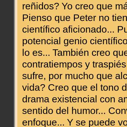
reñidos? Yo creo que más
Pienso que Peter no tien
científico aficionado...
potencial genio científi
lo es... También creo qu
contratiempos y traspiés
sufre, por mucho que alc
vida? Creo que el tono de
drama existencial con 
sentido del humor... Co
enfoque... Y se puede vol