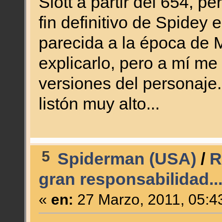
Slott a partir del 654, p
fin definitivo de Spidey
parecida a la época de 
explicarlo, pero a mí me
versiones del personaje.
listón muy alto...
5
Spiderman (USA)
/
R
gran responsabilidad..
«
en:
27 Marzo, 2011, 05:4