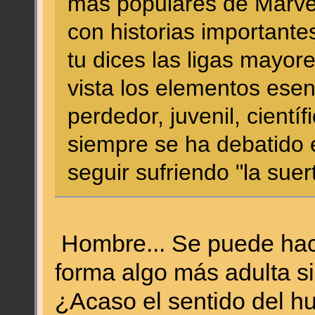
más populares de Marvel
con historias importantes
tu dices las ligas mayor
vista los elementos esen
perdedor, juvenil, científ
siempre se ha debatido 
seguir sufriendo "la suer
Hombre... Se puede hac
forma algo más adulta si
¿Acaso el sentido del h