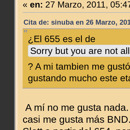
«
en:
27 Marzo, 2011, 05:4
Cita de: sinuba en 26 Marzo, 20
¿El 655 es el de
Sorry but you are not al
? A mi tambien me gustó
gustando mucho este et
A mí no me gusta nada. 
casi me gusta más BND..