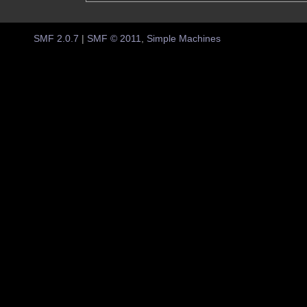
SMF 2.0.7
|
SMF © 2011
,
Simple Machines