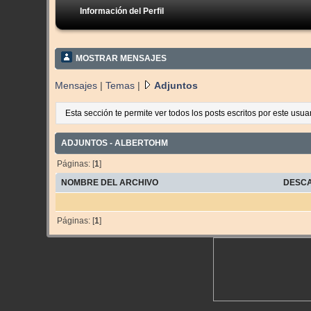
Información del Perfil
MOSTRAR MENSAJES
Mensajes
|
Temas
|
Adjuntos
Esta sección te permite ver todos los posts escritos por este usu
ADJUNTOS - ALBERTOHM
Páginas: [
1
]
NOMBRE DEL ARCHIVO
DESC
Páginas: [
1
]