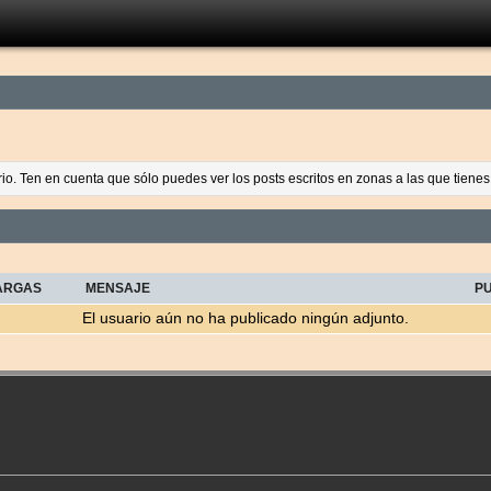
ario. Ten en cuenta que sólo puedes ver los posts escritos en zonas a las que tien
ARGAS
MENSAJE
P
El usuario aún no ha publicado ningún adjunto.