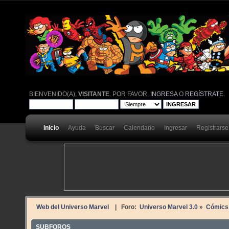
BIENVENIDO(A),
VISITANTE
. POR FAVOR,
INGRESA
O
REGÍSTRATE
.
Inicio
Ayuda
Buscar
Calendario
Ingresar
Registrarse
Web del Universo Marvel
| Foro:
Universo Marvel 3.0
»
Cómics
SUBFOROS