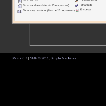
Tema fijado
Tema candente (Más de 15 respuestas)
Encuesta
Tema muy candente (Más de 25 respuestas)
SMF 2.0.7
|
SMF © 2011
,
Simple Machines