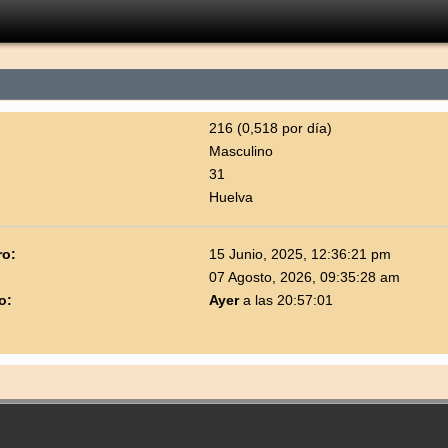
216 (0,518 por día)
Masculino
31
Huelva
ro:
15 Junio, 2025, 12:36:21 pm
07 Agosto, 2026, 09:35:28 am
o:
Ayer
a las 20:57:01