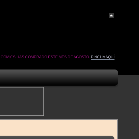
É CÓMICS HAS COMPRADO ESTE MES DE AGOSTO.
PINCHA AQUÍ
.