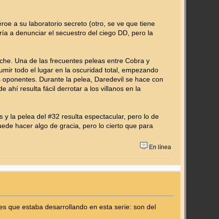
roe a su laboratorio secreto (otro, se ve que tiene
ía a denunciar el secuestro del ciego DD, pero la
oche. Una de las frecuentes peleas entre Cobra y
umir todo el lugar en la oscuridad total, empezando
 oponentes. Durante la pelea, Daredevil se hace con
ahí resulta fácil derrotar a los villanos en la
 y la pelea del #32 resulta espectacular, pero lo de
ede hacer algo de gracia, pero lo cierto que para
En línea
es que estaba desarrollando en esta serie: son del