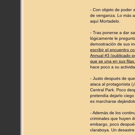
- Con objeto de poder a
de venganza. Lo más a
aquí Mortadelo.
- Tras ponerse a dar sa
lógicamente le pregunta
demostración de sus inc
escribir el encuentro 
Annual #3 (publicado p
que se una en sus filas
hace poco a su activida
- Justo después de que
ataca al protagonista 
Central Park. Poco desp
pretendía dejarlo ciego
es marcharse dejándolo
- Además de los contin
criminales que huyen d
embargo, poco después 
claraboya. Un desastre