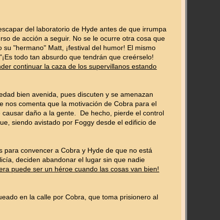
 escapar del laboratorio de Hyde antes de que irrumpa
urso de acción a seguir. No se le ocurre otra cosa que
su "hermano" Matt, ¡festival del humor! El mismo
 "¡Es todo tan absurdo que tendrán que creérselo!
der continuar la caza de los supervillanos estando
ciedad bien avenida, pues discuten y se amenazan
Se nos comenta que la motivación de Cobra para el
 causar daño a la gente. De hecho, pierde el control
ue, siendo avistado por Foggy desde el edificio de
ias para convencer a Cobra y Hyde de que no está
olicía, deciden abandonar el lugar sin que nadie
era puede ser un héroe cuando las cosas van bien!
ueado en la calle por Cobra, que toma prisionero al