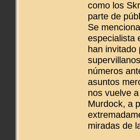
como los Skr
parte de públ
Se menciona
especialista
han invitado
supervillano
números ante
asuntos merc
nos vuelve a
Murdock, a p
extremadame
miradas de l