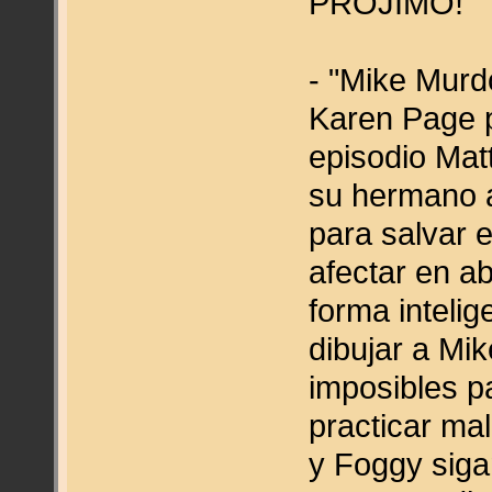
PRÓJIMO!
- "Mike Murd
Karen Page p
episodio Matt
su hermano 
para salvar e
afectar en a
forma inteli
dibujar a Mi
imposibles p
practicar ma
y Foggy siga