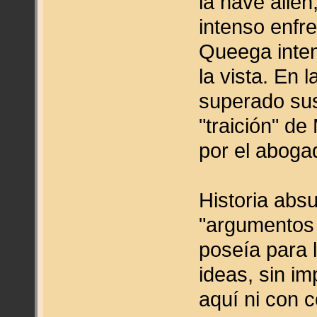
la nave alien
intenso enfr
Queega inten
la vista. En
superado sus
"traición" de
por el aboga
Historia abs
"argumentos 
poseía para 
ideas, sin im
aquí ni con c