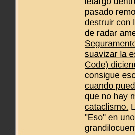
letargo dent
pasado remot
destruir con
de radar ame
Seguramente 
suavizar la 
Code) dicien
consigue es
cuando puede
que no hay m
cataclismo.
L
"Eso" en uno
grandilocuen