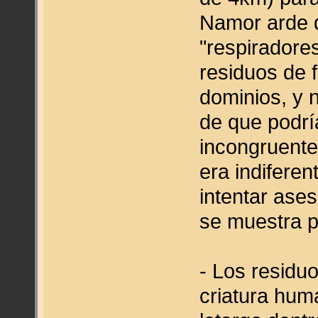
Namor arde d
"respiradore
residuos de 
dominios, y 
de que podrí
incongruente
era indiferen
intentar ases
se muestra p
- Los residu
criatura hum