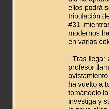
ellos podrá s
tripulación 
#31, mientra
modernos ha
en varias co
- Tras llega
profesor lla
avistamiento
ha vuelto a t
tomándolo la 
investiga y 