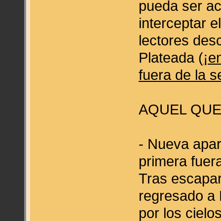
pueda ser ac
interceptar 
lectores des
Plateada (
¡e
fuera de la s
AQUEL QUE
- Nueva apar
primera fuera
Tras escapar
regresado a 
por los cielo