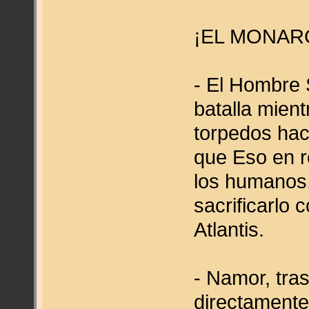
¡EL MONAR
- El Hombre 
batalla mien
torpedos hac
que Eso en re
los humanos,
sacrificarlo 
Atlantis.
- Namor, tra
directamente