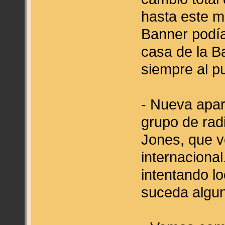
hasta este m
Banner podía
casa de la B
siempre al pu
- Nueva apari
grupo de radi
Jones, que v
internaciona
intentando l
suceda algun