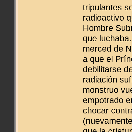
tripulantes 
radioactivo q
Hombre Subma
que luchaba.
merced de Na
a que el Prín
debilitarse 
radiación suf
monstruo vue
empotrado en
chocar contr
(nuevamente
que la criatu