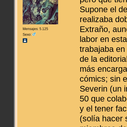
Supone el de
realizaba dob
Extraño, aun
Mensajes: 5.125
Sexo:
labor en esta
trabajaba en
de la editor
más encarga
cómics; sin 
Severin (un 
50 que colab
y el tener fa
(solía hacer 