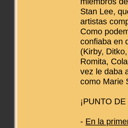
miembros de 
Stan Lee, qu
artistas com
Como podemo
confiaba en 
(Kirby, Ditko
Romita, Cola
vez le daba 
como Marie S
¡PUNTO DE 
-
En la prime