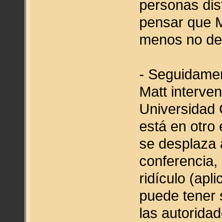
personas dis
pensar que M
menos no del
- Seguidame
Matt interve
Universidad
está en otro
se desplaza a
conferencia,
ridículo (apl
puede tener 
las autorida