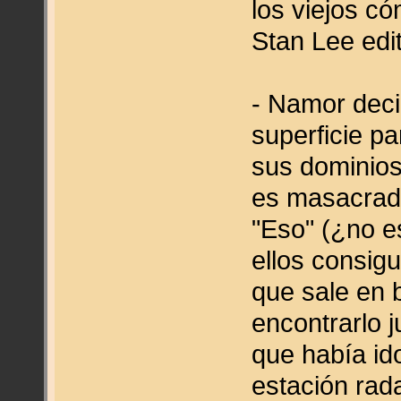
los viejos c
Stan Lee edi
- Namor deci
superficie p
sus dominios 
es masacrada
"Eso" (¿no e
ellos consig
que sale en 
encontrarlo 
que había ido
estación rada