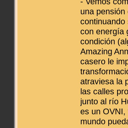
- Vemos com
una pensión
continuando 
con energía 
condición (a
Amazing Annu
casero le im
transformació
atraviesa la
las calles p
junto al río 
es un OVNI, 
mundo puedan