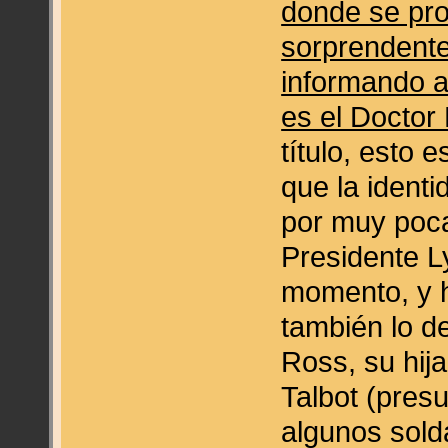
donde se pro
sorprendente:
informando al
es el Doctor
título, esto 
que la ident
por muy poca
Presidente L
momento, y 
también lo d
Ross, su hij
Talbot (pres
algunos sold