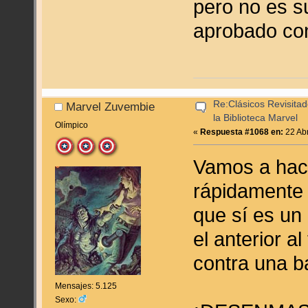
pero no es su
aprobado con
Re:Clásicos Revisitad
Marvel Zuvembie
la Biblioteca Marvel
Olímpico
«
Respuesta #1068 en:
22 Abr
Vamos a hac
rápidamente 
que sí es un
el anterior a
contra una b
Mensajes: 5.125
Sexo: