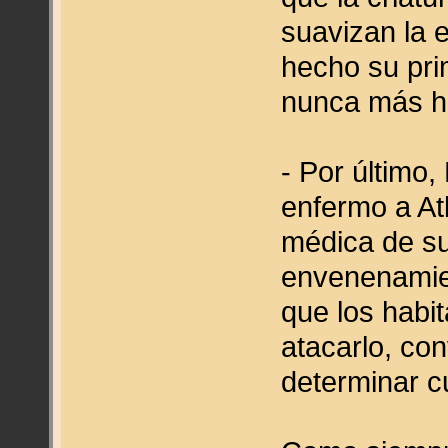
suavizan la 
hecho su pri
nunca más ha 
- Por último,
enfermo a At
médica de su 
envenenamien
que los habit
atacarlo, co
determinar c