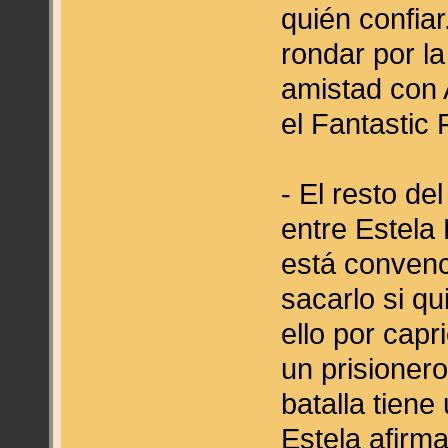
quién confia
rondar por l
amistad con 
el Fantastic 
- El resto de
entre Estela
está convenc
sacarlo si qu
ello por capr
un prisioner
batalla tiene
Estela afirm