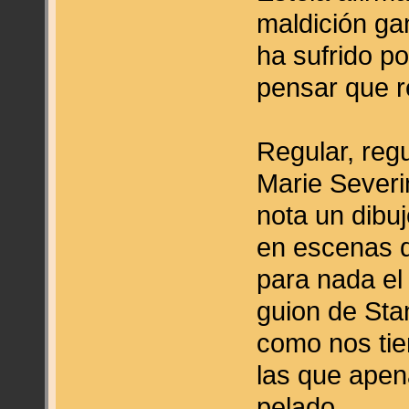
maldición ga
ha sufrido p
pensar que 
Regular, reg
Marie Severi
nota un dibu
en escenas d
para nada el
guion de Sta
como nos tie
las que apen
pelado.