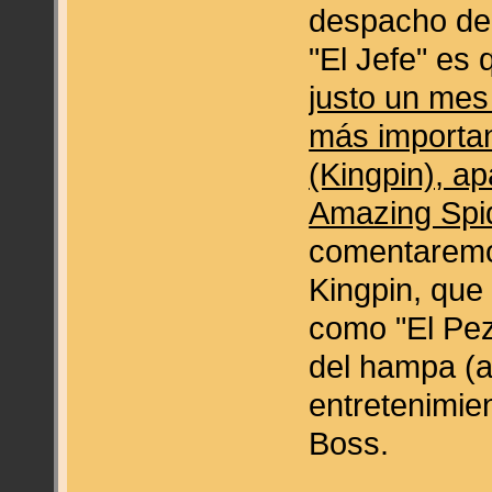
despacho de
"El Jefe" es
justo un mes
más importan
(Kingpin), a
Amazing Spi
comentaremo
Kingpin, que
como "El Pez 
del hampa (al
entretenimien
Boss.