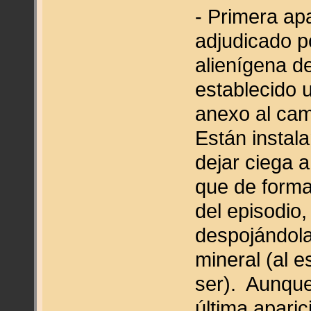
- Primera ap
adjudicado p
alienígena 
establecido u
anexo al cam
Están instal
dejar ciega 
que de forma
del episodio
despojándola
mineral (al 
ser). Aunque
última apari