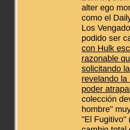
alter ego mo
como el Daily
Los Vengador
podido ser c
con Hulk esc
razonable qu
solicitando 
revelando la
poder atrapa
colección de
hombre" muy i
"El Fugitivo
cambio total