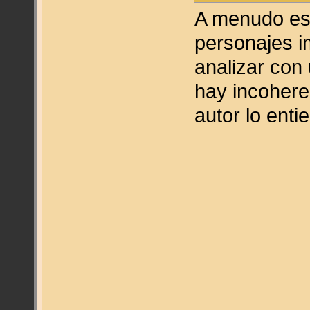
A menudo es
personajes i
analizar con
hay incohere
autor lo enti