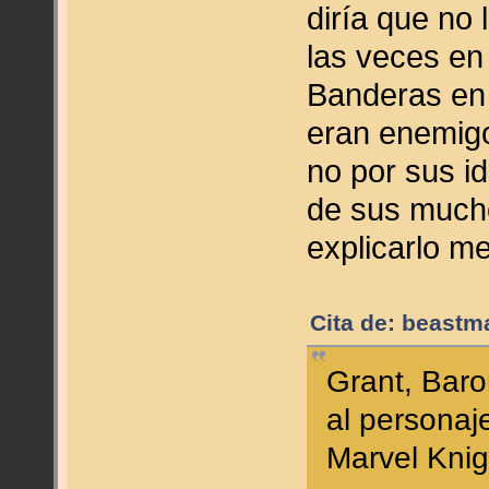
diría que no 
las veces en
Banderas en
eran enemigos
no por sus i
de sus mucho
explicarlo me
Cita de: beastm
Grant, Baro
al personaj
Marvel Knig