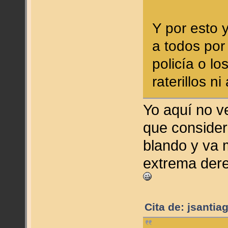
Y por esto 
a todos por
policía o lo
raterillos ni
Yo aquí no v
que consider
blando y va m
extrema der
Cita de: jsanti