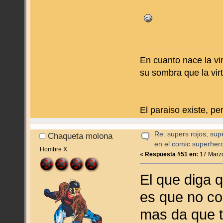
En cuanto nace la vir
su sombra que la virt
El paraiso existe, p
Re: supers rojos, sup
Chaqueta molona
en el comic superher
Hombre X
«
Respuesta #51 en:
17 Marzo
El que diga 
es que no co
mas da que t