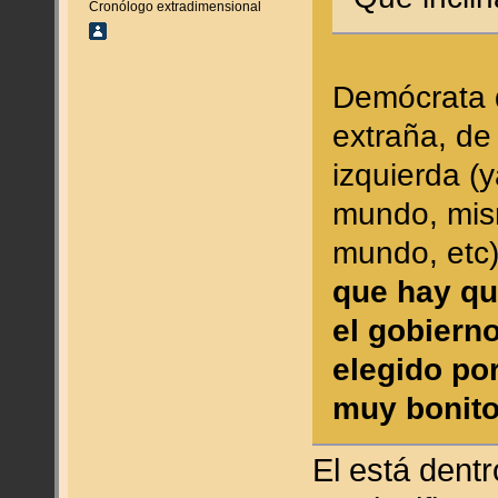
Cronólogo extradimensional
Demócrata d
extraña, de
izquierda (
mundo, mis
mundo, etc
que hay qu
el gobiern
elegido por
muy bonito
El está dentr