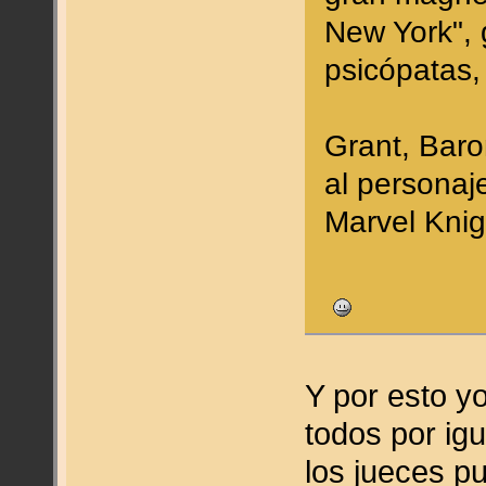
New York", 
psicópatas, 
Grant, Baro
al personaj
Marvel Knig
Y por esto y
todos por igu
los jueces pu