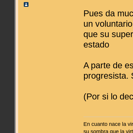
Pues da muc
un voluntario
que su super
estado
A parte de e
progresista.
(Por si lo de
En cuanto nace la vir
su sombra que la virt