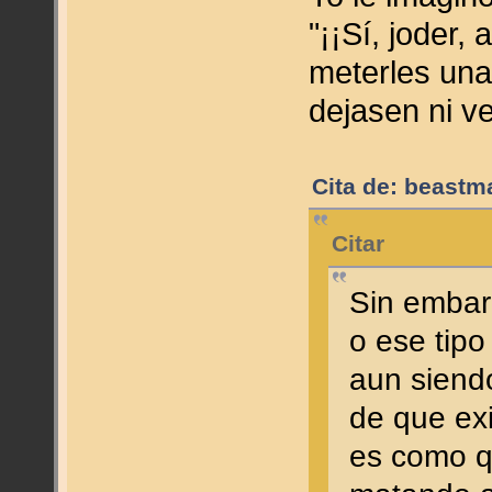
"¡¡Sí, joder,
meterles una
dejasen ni ver
Cita de: beastm
Citar
Sin embarg
o ese tipo
aun siend
de que ex
es como qu