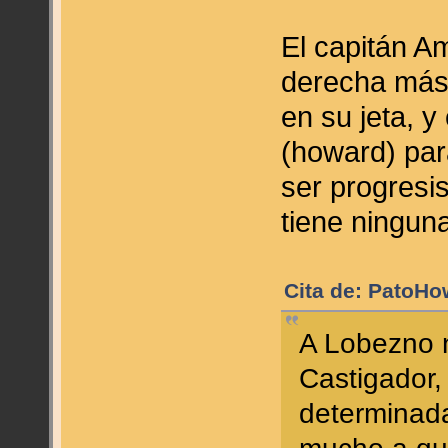
El capitán A
derecha más 
en su jeta, 
(howard) pa
ser progresi
tiene ninguna
Cita de: PatoHo
A Lobezno n
Castigador,
determinada