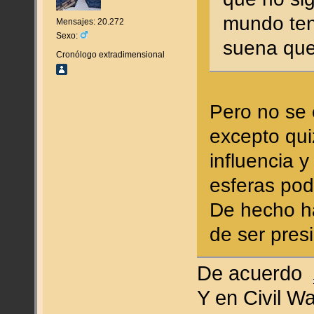
mundo ten
Mensajes: 20.272
Sexo:
suena que
Cronólogo extradimensional
Pero no se 
excepto qui
influencia y
esferas pod
De hecho ha
de ser pres
De acuerdo
Y en Civil Wa