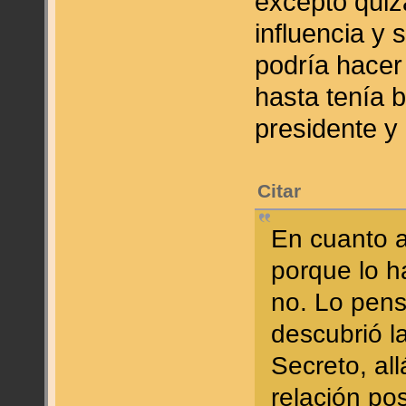
excepto quiz
influencia y 
podría hacer
hasta tenía 
presidente y
Citar
En cuanto a
porque lo h
no. Lo pens
descubrió la
Secreto, al
relación pos