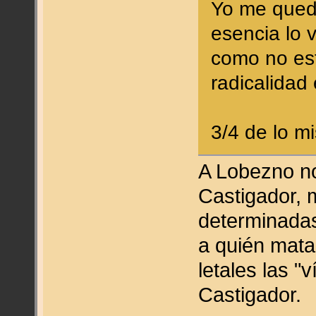
Yo me quedo
esencia lo 
como no est
radicalidad 
3/4 de lo 
A Lobezno no
Castigador, 
determinadas
a quién mata
letales las "
Castigador.