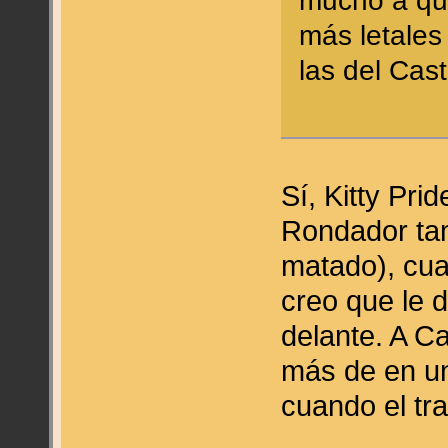
mucho a qu
más letales
las del Cast
Sí, Kitty Pri
Rondador tam
matado), cua
creo que le 
delante. A Cas
más de en u
cuando el tra