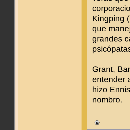
corporacio
Kingping 
que manej
grandes ca
psicópatas,
Grant, Bar
entender a
hizo Ennis
nombro.