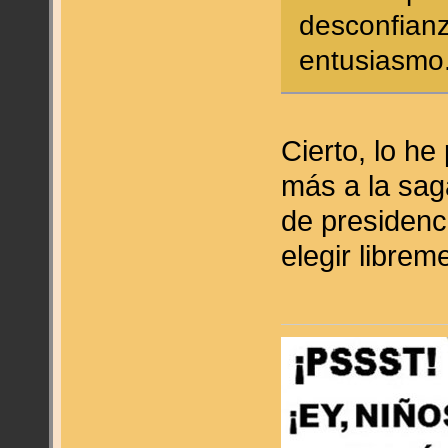
desconfianz
entusiasmo
Cierto, lo h
más a la sag
de presidenc
elegir libre