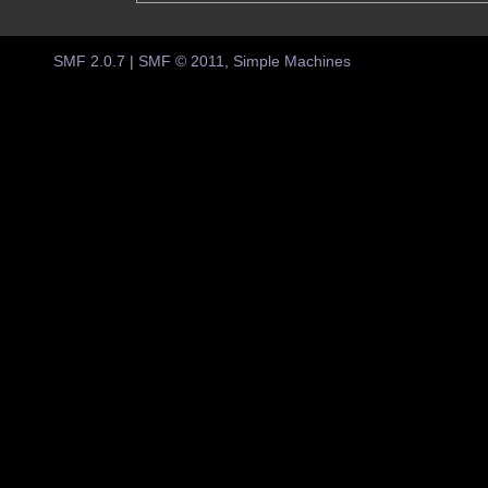
SMF 2.0.7
|
SMF © 2011
,
Simple Machines