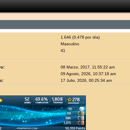
1.646 (0,478 por día)
Masculino
41
ro:
08 Marzo, 2017, 11:55:22 am
09 Agosto, 2026, 10:37:18 am
o:
17 Julio, 2026, 00:25:34 am