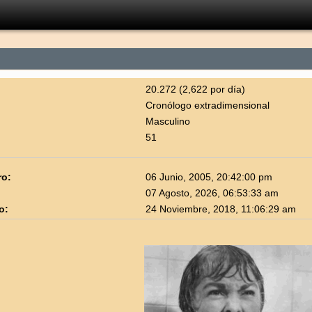
20.272 (2,622 por día)
Cronólogo extradimensional
Masculino
51
ro:
06 Junio, 2005, 20:42:00 pm
07 Agosto, 2026, 06:53:33 am
o:
24 Noviembre, 2018, 11:06:29 am