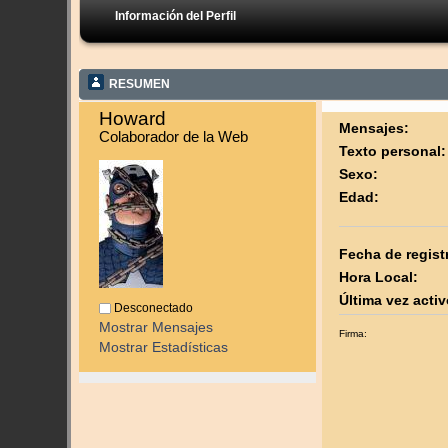
Información del Perfil
RESUMEN
Howard 
Mensajes:
Colaborador de la Web
Texto personal:
Sexo:
Edad:
Fecha de regist
Hora Local:
Última vez activ
Desconectado
Mostrar Mensajes
Firma:
Mostrar Estadísticas