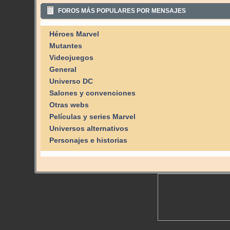
FOROS MÁS POPULARES POR MENSAJES
Héroes Marvel
Mutantes
Videojuegos
General
Universo DC
Salones y convenciones
Otras webs
Películas y series Marvel
Universos alternativos
Personajes e historias