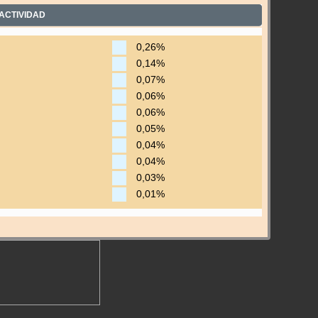
ACTIVIDAD
0,26%
0,14%
0,07%
0,06%
0,06%
0,05%
0,04%
0,04%
0,03%
0,01%