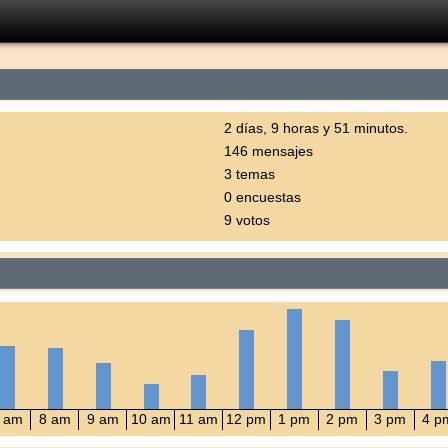
2 días, 9 horas y 51 minutos.
146 mensajes
3 temas
0 encuestas
9 votos
 am
8 am
9 am
10 am
11 am
12 pm
1 pm
2 pm
3 pm
4 p