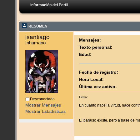
Información del Perfil
RESUMEN
jsantiago 
Mensajes:
Inhumano
Texto personal:
Edad:
Fecha de registro:
Hora Local:
Última vez activo:
Firma:
Desconectado
Mostrar Mensajes
En cuanto nace la virtud, nace contr
Mostrar Estadísticas
El paraiso existe, pero a base de m