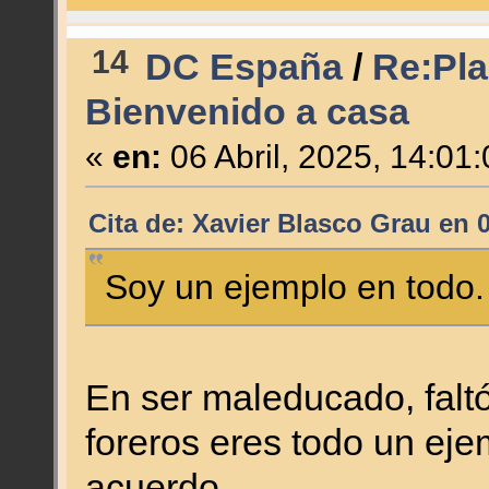
14
DC España
/
Re:Plan
Bienvenido a casa
«
en:
06 Abril, 2025, 14:01
Cita de: Xavier Blasco Grau en 0
Soy un ejemplo en todo.
En ser maleducado, faltó
foreros eres todo un ej
acuerdo.