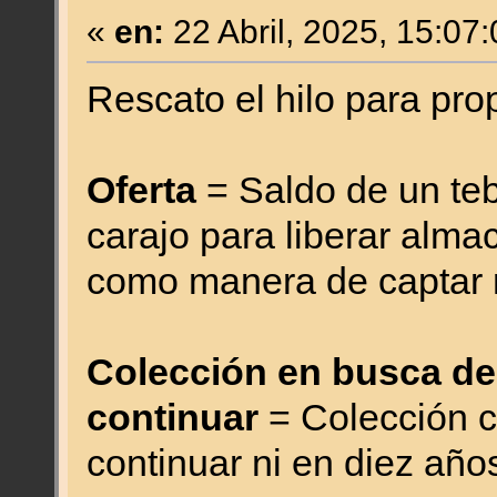
«
en:
22 Abril, 2025, 15:07
Rescato el hilo para pr
Oferta
= Saldo de un te
carajo para liberar alma
como manera de captar 
Colección en busca de
continuar
= Colección c
continuar ni en diez año