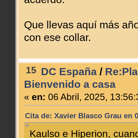
Que llevas aquí más año
con ese collar.
15
DC España
/
Re:Plan
Bienvenido a casa
«
en:
06 Abril, 2025, 13:56
Cita de: Xavier Blasco Grau en 0
Kaulso e Hiperion, cuan