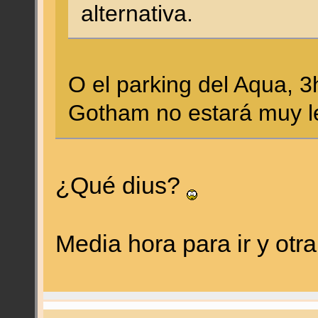
alternativa.
O el parking del Aqua, 3
Gotham no estará muy le
¿Qué dius?
Media hora para ir y otr