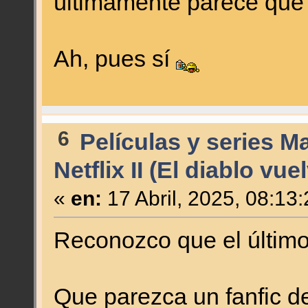
últimamente parece que
Ah, pues sí
6
Películas y series M
Netflix II (El diablo vue
«
en:
17 Abril, 2025, 08:13
Reconozco que el último 
Que parezca un fanfic d