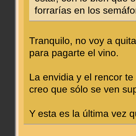
forrarías en los semáfo
Tranquilo, no voy a quit
para pagarte el vino.
La envidia y el rencor t
creo que sólo se ven su
Y esta es la última vez 