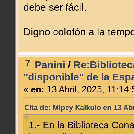
debe ser fácil.
Digno colofón a la temp
7
Panini
/
Re:Bibliote
"disponible" de la Esp
«
en:
13 Abril, 2025, 11:14
Cita de: Mipey Kalkulo en 13 Abr
1.- En la Biblioteca Con