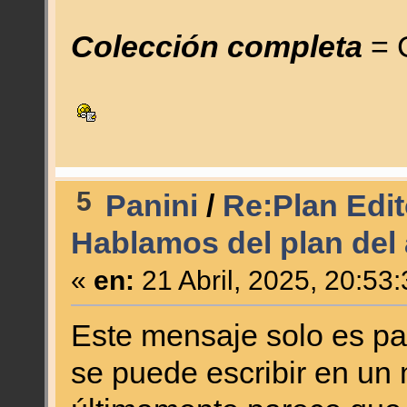
Colección completa
= C
5
Panini
/
Re:Plan Edit
Hablamos del plan del
«
en:
21 Abril, 2025, 20:53
Este mensaje solo es par
se puede escribir en un 