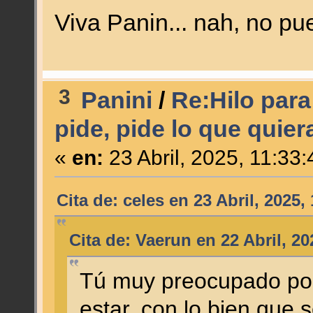
Viva Panin... nah, no pu
3
Panini
/
Re:Hilo para
pide, pide lo que quiera
«
en:
23 Abril, 2025, 11:33
Cita de: celes en 23 Abril, 2025,
Cita de: Vaerun en 22 Abril, 2
Tú muy preocupado por 
estar, con lo bien que 