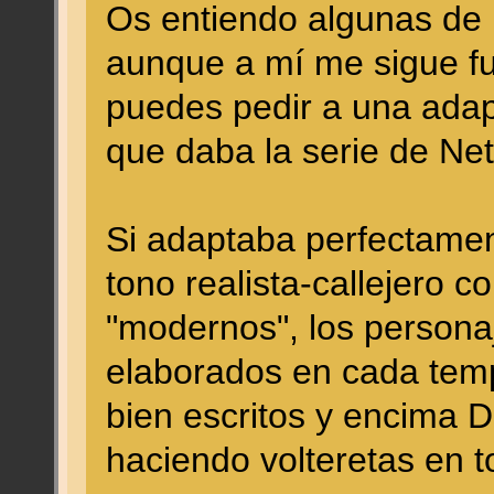
Os entiendo algunas de l
aunque a mí me sigue f
puedes pedir a una adap
que daba la serie de Net
Si adaptaba perfectamen
tono realista-callejero 
"modernos", los persona
elaborados en cada temp
bien escritos y encima D
haciendo volteretas en t