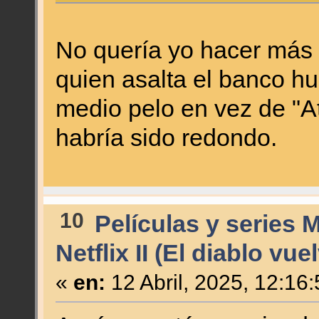
No quería yo hacer más 
quien asalta el banco hu
medio pelo en vez de "A
habría sido redondo.
10
Películas y series 
Netflix II (El diablo vue
«
en:
12 Abril, 2025, 12:16