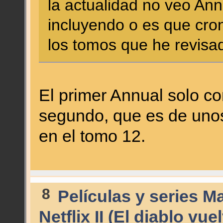
la actualidad no veo Ann
incluyendo o es que cro
los tomos que he revisa
El primer Annual solo co
segundo, que es de unos
en el tomo 12.
8
Películas y series M
Netflix II (El diablo vue