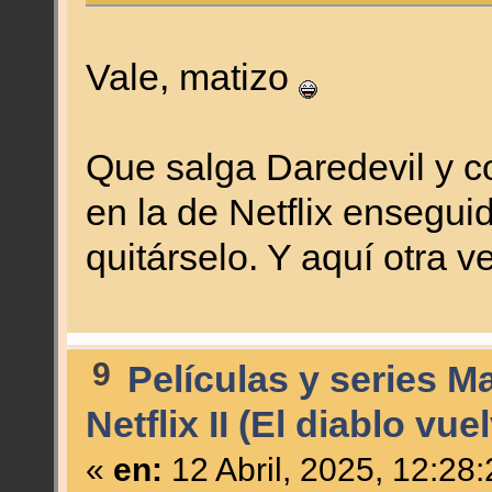
Vale, matizo
Que salga Daredevil y co
en la de Netflix ensegui
quitárselo. Y aquí otra 
9
Películas y series M
Netflix II (El diablo vue
«
en:
12 Abril, 2025, 12:28