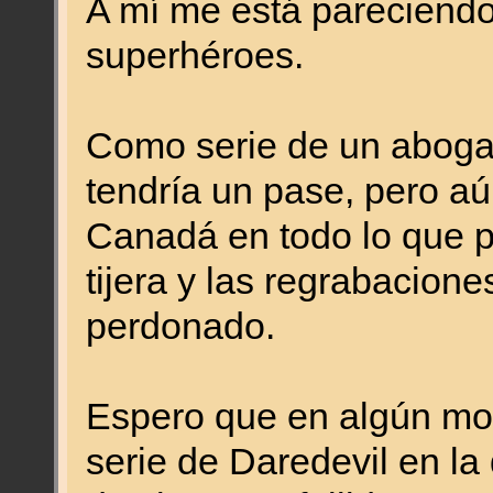
A mí me está pareciendo
superhéroes.
Como serie de un aboga
tendría un pase, pero a
Canadá en todo lo que p
tijera y las regrabacion
perdonado.
Espero que en algún mo
serie de Daredevil en la