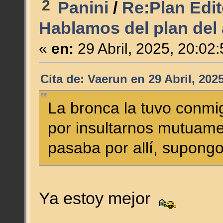
2
Panini
/
Re:Plan Edit
Hablamos del plan del
«
en:
29 Abril, 2025, 20:02
Cita de: Vaerun en 29 Abril, 202
La bronca la tuvo conm
por insultarnos mutuame
pasaba por allí, supongo
Ya estoy mejor