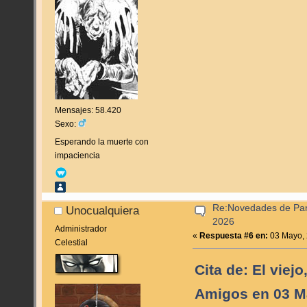
Mensajes: 58.420
Sexo:
Esperando la muerte con
impaciencia
Re:Novedades de Pan
Unocualquiera
2026
Administrador
«
Respuesta #6 en:
03 Mayo, 
Celestial
Cita de: El viejo
Amigos en 03 M