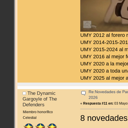
UMY 2012 al forero 
UMY 2014-2015-2016 
UMY 2015-2024 al m
UMY 2016 al mejor f
UMY 2020 a la mejor
UMY 2020 a toda una
UMY 2025 al mejor a
Re:Novedades de Pan
The Dynamic
2026
Gargoyle of The
«
Respuesta #11 en:
03 Mayo,
Defenders
Miembro honorífico
8 novedades
Celestial