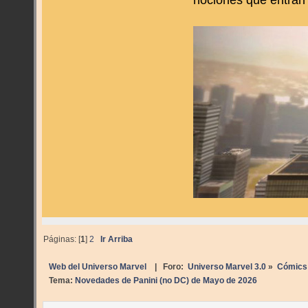
Páginas: [
1
]
2
Ir Arriba
Web del Universo Marvel
| Foro:
Universo Marvel 3.0
»
Cómics
Tema:
Novedades de Panini (no DC) de Mayo de 2026