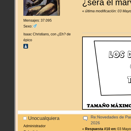
¿será el mar
«
última modificación: 03 May
Mensajes: 37.095
Sexo:
Isaac Christians, con ¿Eh? de
épico
Re:Novedades de Pan
Unocualquiera
2026
Administrador
«
Respuesta #10 en:
03 Mayo,