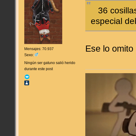
36 cosillas,
especial de
Ese lo omito 
Mensajes: 70.937
Sexo:
Ningún ser gatuno salió herido
durante este post