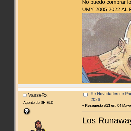
No puedo comprar lo 
UMY
2005
2022 AL
Re:Novedades de Pan
VasseRx
2026
Agente de SHIELD
«
Respuesta #13 en:
04 Mayo,
Los Runaways