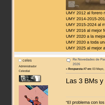
UMY 2012 al forero 
UMY 2014-2015-2016 
UMY 2015-2024 al m
UMY 2016 al mejor f
UMY 2020 a la mejor
UMY 2020 a toda una
UMY 2025 al mejor a
Re:Novedades de Pan
celes
2026
Administrador
«
Respuesta #7 en:
03 Mayo, 
Celestial
Las 3 BMs y 
“El problema con los