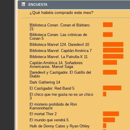
ENCUESTA
¿Qué habéis comprado este mes?
Biblioteca Conan. Conan el Bárbaro.
21
Biblioteca Conan. Las crónicas de
Conan 5
Biblioteca Marvel 124. Daredevil 10
Biblioteca Marvel. Capitán América 7
Biblioteca Marvel. La Patrulla-X 11
Capitán América 14. Soñadores
Americanos. Marvel Saga
Daredevil y Castigador. El Gatillo del
Diablo
Dark Gathering 14
El Castigador: Red Band 5
El chico que me gusta no es un chico
3
El misterio prohibido de Ron
Kamonohashi
El mortal Thor 2
El mundo que vendrá 5
Hulk de Donny Cates y Ryan Ottley