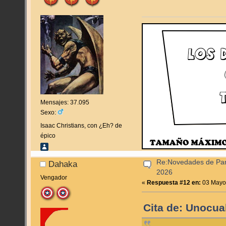
Mensajes: 37.095
Sexo:
Isaac Christians, con ¿Eh? de
épico
Re:Novedades de Pan
Dahaka
2026
Vengador
«
Respuesta #12 en:
03 Mayo,
Cita de: Unocua