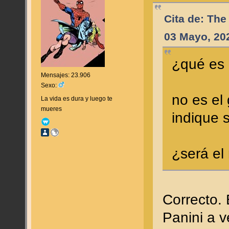
Cita de: Th
03 Mayo, 20
¿qué es 
Mensajes: 23.906
Sexo:
no es el
La vida es dura y luego te
mueres
indique 
¿será el
Correcto.
Panini a v