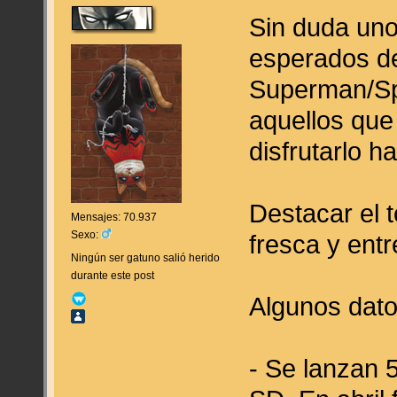
Sin duda uno
esperados de
Superman/Sp
aquellos que
disfrutarlo h
Destacar el 
Mensajes: 70.937
Sexo:
fresca y entr
Ningún ser gatuno salió herido
durante este post
Algunos dato
- Se lanzan 