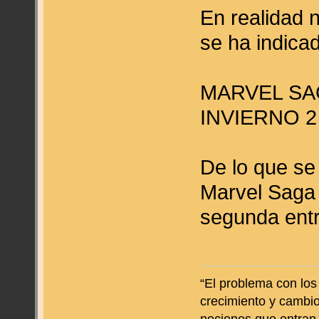
En realidad 
se ha indica
MARVEL SA
INVIERNO 2
De lo que se
Marvel Saga 
segunda entr
“El problema con los
crecimiento y cambio
nociones que entran e