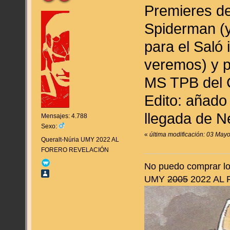
Premieres d
Spiderman (y
para el Saló 
veremos) y 
MS TPB del C
Edito: añado 
llegada de 
Mensajes: 4.788
Sexo:
«
última modificación: 03 May
Queralt-Núria UMY 2022 AL
FORERO REVELACIÓN
No puedo comprar lo 
UMY
2005
2022 AL