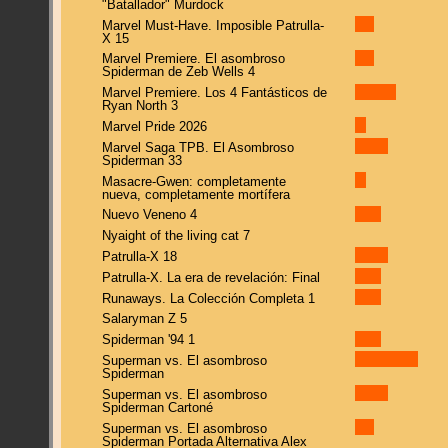
"Batallador" Murdock
Marvel Must-Have. Imposible Patrulla-
X 15
Marvel Premiere. El asombroso
Spiderman de Zeb Wells 4
Marvel Premiere. Los 4 Fantásticos de
Ryan North 3
Marvel Pride 2026
Marvel Saga TPB. El Asombroso
Spiderman 33
Masacre-Gwen: completamente
nueva, completamente mortífera
Nuevo Veneno 4
Nyaight of the living cat 7
Patrulla-X 18
Patrulla-X. La era de revelación: Final
Runaways. La Colección Completa 1
Salaryman Z 5
Spiderman '94 1
Superman vs. El asombroso
Spiderman
Superman vs. El asombroso
Spiderman Cartoné
Superman vs. El asombroso
Spiderman Portada Alternativa Alex