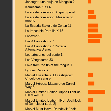
Jaadugar: una bruja en Mongolia 2
Kamisama Kiss 6
La era de revelación. Capa o puñal
La era de revelación. Masacre no
muerto
La Espada Salvaje de Conan 11
La Imposible Patrulla-X 15
Lobezno 9
Los 4 Fantásticos 7
Los 4 Fantásticos 7 Portada
Alternativa Disney
Los artesanos del barrio 1
Los Vengadores 33
Love from the tip of the tongue 1
Lycoris Recoil 7
Marvel Essentials. El castigador:
Círculo de sangre
Marvel Héroes. Masacre de Daniel
Way 3
Marvel Limited Edition. Alpha Flight de
Bill Mantlo 1
Marvel Limited Edition TPB. Deathlock
el Demoledor (1 de 2)
Marvel Must-Have. Daredevil: Jack