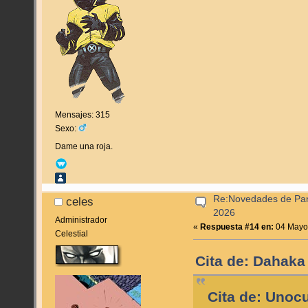
Mensajes: 315
Sexo:
Dame una roja.
Re:Novedades de Pan
celes
2026
Administrador
«
Respuesta #14 en:
04 Mayo,
Celestial
Cita de: Dahaka
Cita de: Unoc