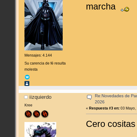
marcha
Mensajes: 4.144
Su carencia de fé resulta
molesta
Re:Novedades de Pan
iizquierdo
2026
Kree
«
Respuesta #3 en:
03 Mayo, 
Cero cositas