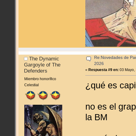
Re:Novedades de Pan
The Dynamic
2026
Gargoyle of The
«
Respuesta #9 en:
03 Mayo, 
Defenders
Miembro honorífico
¿qué es capi
Celestial
no es el gra
la BM