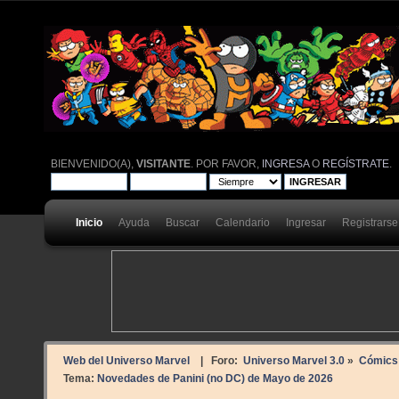
BIENVENIDO(A),
VISITANTE
. POR FAVOR,
INGRESA
O
REGÍSTRATE
.
Inicio
Ayuda
Buscar
Calendario
Ingresar
Registrarse
Web del Universo Marvel
| Foro:
Universo Marvel 3.0
»
Cómics
Tema:
Novedades de Panini (no DC) de Mayo de 2026