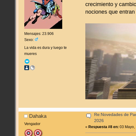
crecimiento y cambio
nociones que entran e
Mensajes: 23.906
Sexo:
La vida es dura y luego te
mueres
Re:Novedades de Pan
Dahaka
2026
Vengador
«
Respuesta #8 en:
03 Mayo, 