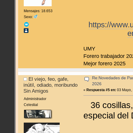
Mensajes: 18.653
Sexo:
https://www.
e
UMY
Forero trabajador 2
Mejor forero 2025
Re:Novedades de Pan
El viejo, feo, gafe,
2026
inútil, odiado, moribundo
«
Respuesta #5 en:
03 Mayo, 
Sin Amigos
Administrador
36 cosillas, 
Celestial
especial del