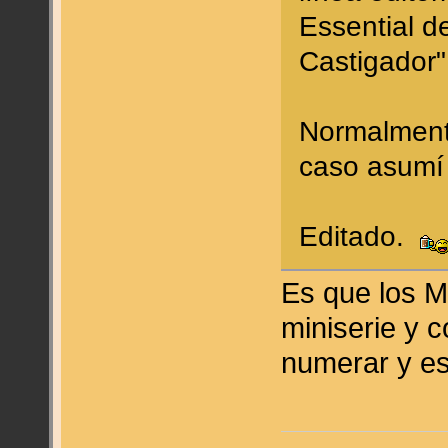
Essential d
Castigador"
Normalment
caso asumí 
Editado.
Es que los M
miniserie y 
numerar y es