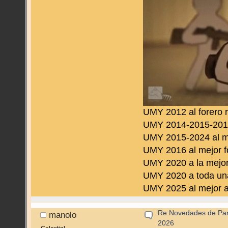
UMY 2012 al forero 
UMY 2014-2015-2016 
UMY 2015-2024 al m
UMY 2016 al mejor f
UMY 2020 a la mejor
UMY 2020 a toda una
UMY 2025 al mejor a
Re:Novedades de Pan
manolo
2026