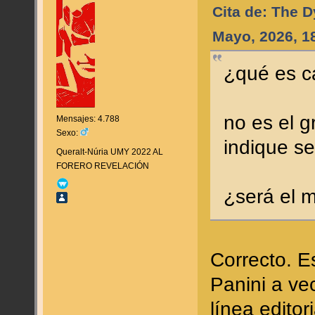
Cita de: The 
Mayo, 2026, 1
¿qué es c
no es el 
Mensajes: 4.788
Sexo:
indique s
Queralt-Núria UMY 2022 AL
FORERO REVELACIÓN
¿será el 
Correcto. E
Panini a ve
línea editor