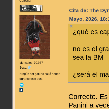
Celestial
Cita de: The Dy
Mayo, 2026, 18:
¿qué es ca
no es el gr
sea la BM
Mensajes: 70.937
Sexo:
¿será el ma
Ningún ser gatuno salió herido
durante este post
Correcto. Es
Panini a vece