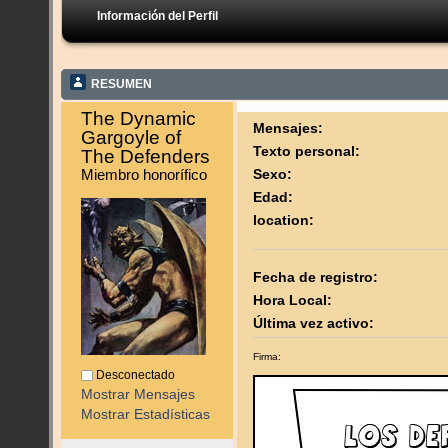
Información del Perfil
RESUMEN
The Dynamic 
Mensajes:
Gargoyle of 
Texto personal:
The Defenders 
Miembro honorífico
Sexo:
Edad:
location:
Fecha de registro:
Hora Local:
Última vez activo:
Firma:
Desconectado
Mostrar Mensajes
Mostrar Estadísticas