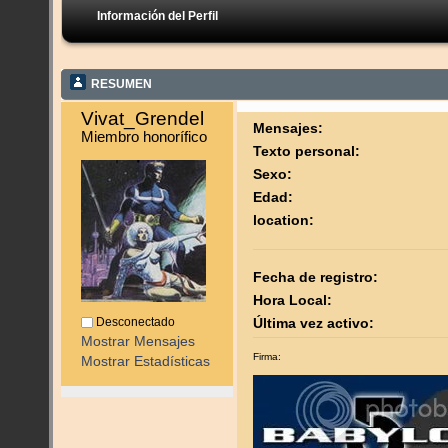
Información del Perfil
RESUMEN
Vivat_Grendel 
Mensajes:
Miembro honorífico
Texto personal:
Sexo:
Edad:
location:
Fecha de registro:
Hora Local:
Desconectado
Última vez activo:
Mostrar Mensajes
Firma:
Mostrar Estadísticas