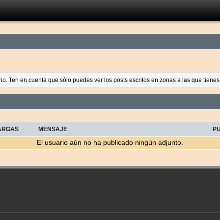
ario. Ten en cuenta que sólo puedes ver los posts escritos en zonas a las que tien
ARGAS
MENSAJE
P
El usuario aún no ha publicado ningún adjunto.