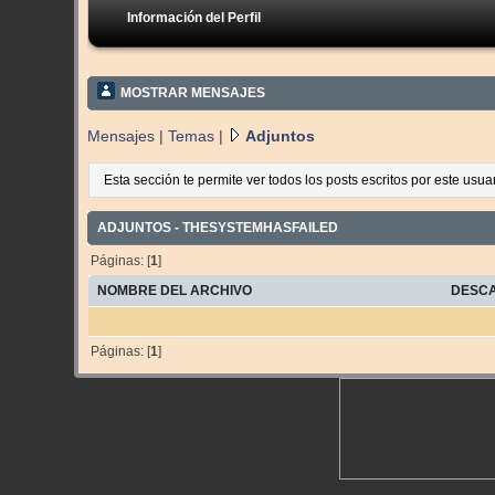
Información del Perfil
MOSTRAR MENSAJES
Mensajes
|
Temas
|
Adjuntos
Esta sección te permite ver todos los posts escritos por este usu
ADJUNTOS - THESYSTEMHASFAILED
Páginas: [
1
]
NOMBRE DEL ARCHIVO
DESC
Páginas: [
1
]