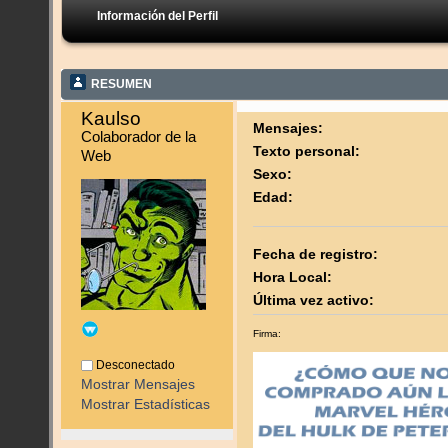
Información del Perfil
RESUMEN
Kaulso 
Mensajes:
Colaborador de la 
Texto personal:
Web
Sexo:
Edad:
Fecha de registro:
Hora Local:
Última vez activo:
Firma:
Desconectado
Mostrar Mensajes
Mostrar Estadísticas