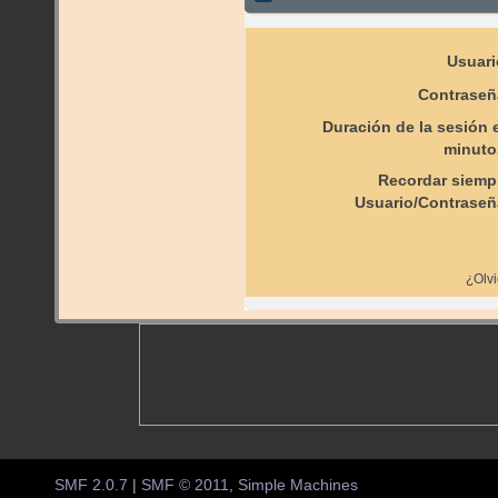
Usuari
Contraseñ
Duración de la sesión 
minuto
Recordar siemp
Usuario/Contraseñ
¿Olvi
SMF 2.0.7
|
SMF © 2011
,
Simple Machines