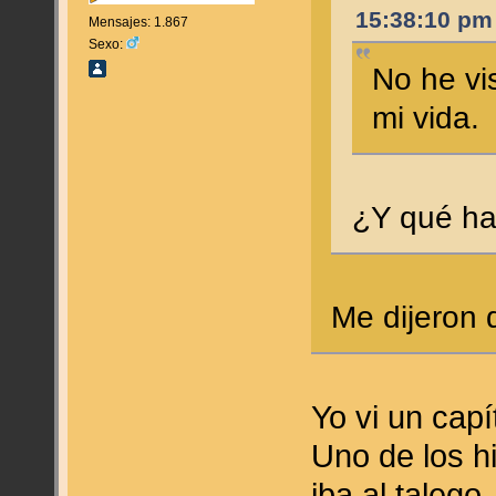
15:38:10 pm
Mensajes: 1.867
Sexo:
No he vi
mi vida.
¿Y qué ha
Me dijeron 
Yo vi un cap
Uno de los h
iba al talego