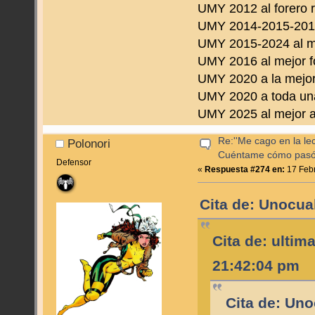
UMY 2012 al forero 
UMY 2014-2015-2016 
UMY 2015-2024 al m
UMY 2016 al mejor f
UMY 2020 a la mejor
UMY 2020 a toda una
UMY 2025 al mejor a
Re:''Me cago en la lec
Polonori
Cuéntame cómo pas
Defensor
«
Respuesta #274 en:
17 Febr
Cita de: Unocua
Cita de: ultim
21:42:04 pm
Cita de: Uno