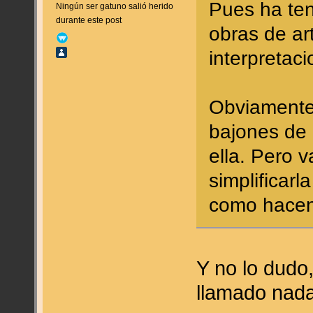
Pues ha ten
Ningún ser gatuno salió herido
durante este post
obras de a
interpretaci
Obviamente 
bajones de 
ella. Pero 
simplificar
como hace
Y no lo dudo
llamado nada 