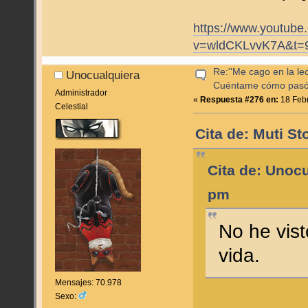
https://www.youtube
v=wldCKLvvK7A&t=
Re:''Me cago en la lec
Unocualquiera
Cuéntame cómo pas
Administrador
«
Respuesta #276 en:
18 Febr
Celestial
Cita de: Muti S
Cita de: Unocu
pm
No he vist
vida.
Mensajes: 70.978
Sexo: