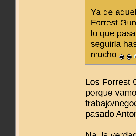
Ya de aquel
Forrest Gum
lo que pasa
seguirla ha
mucho
Los Forrest 
porque vamo
trabajo/nego
pasado Anton
Na, la verda