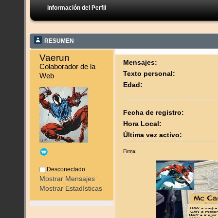
Información del Perfil
RESUMEN
Vaerun 
Mensajes:
Colaborador de la 
Texto personal:
Web
Edad:
Fecha de registro:
Hora Local:
Última vez activo:
Firma:
Desconectado
Mostrar Mensajes
Mostrar Estadísticas