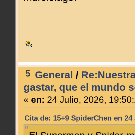
5
General
/
Re:Nuestra
gastar, que el mundo se
«
en:
24 Julio, 2026, 19:50
Cita de: 15+9 SpiderChen en 24 