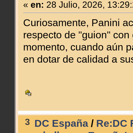
«
en:
28 Julio, 2026, 13:29
Curiosamente, Panini ac
respecto de "guion" con 
momento, cuando aún par
en dotar de calidad a su
3
DC España
/
Re:DC F