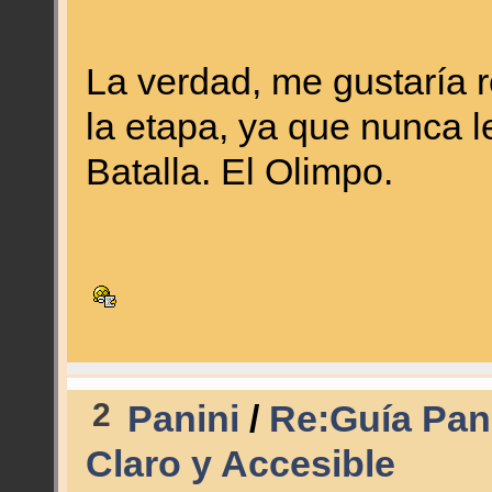
La verdad, me gustaría r
la etapa, ya que nunca 
Batalla. El Olimpo.
2
Panini
/
Re:Guía Pan
Claro y Accesible