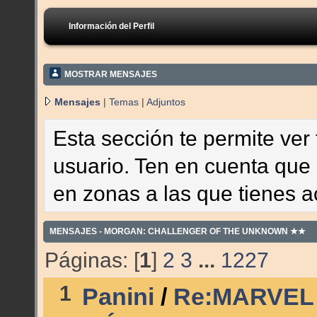
Información del Perfil
MOSTRAR MENSAJES
Mensajes
|
Temas
|
Adjuntos
Esta sección te permite ver 
usuario. Ten en cuenta que 
en zonas a las que tienes 
MENSAJES - MORGAN: CHALLENGER OF THE UNKNOWN ★★
Páginas: [
1
]
2
3
...
1227
1
Panini
/
Re:MARVEL