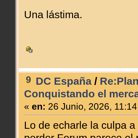
Una lástima.
9
DC España
/
Re:Plan 
Conquistando el merc
«
en:
26 Junio, 2026, 11:14
Lo de echarle la culpa a
perder Forum parece el p