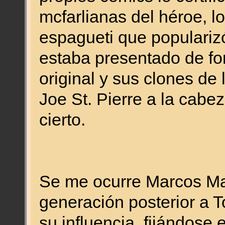
mcfarlianas del héroe, lo
espagueti que populariz
estaba presentado de f
original y sus clones de
Joe St. Pierre a la cabez
cierto.
Se me ocurre Marcos Mar
generación posterior a 
su influencia, fijándose 