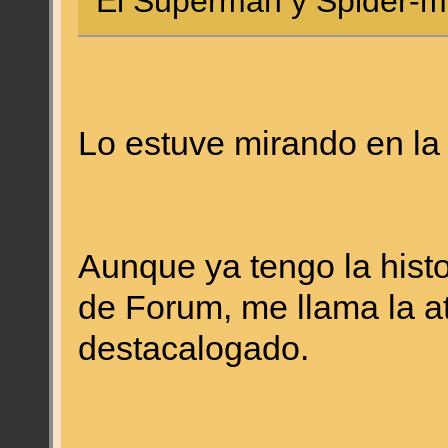
El Superman y Spider-ma
Lo estuve mirando en la t
Aunque ya tengo la hist
de Forum, me llama la a
destacalogado.