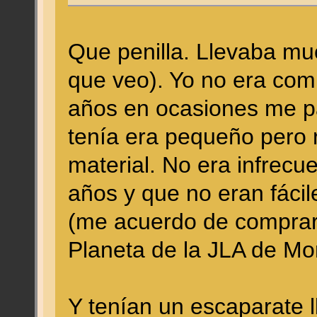
Que penilla. Llevaba mu
que veo). Yo no era com
años en ocasiones me pa
tenía era pequeño pero r
material. No era infrecu
años y que no eran fácil
(me acuerdo de comprar 
Planeta de la JLA de Mor
Y tenían un escaparate l