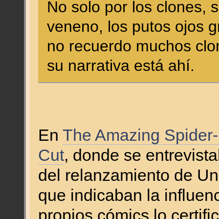
No solo por los clones, 
veneno, los putos ojos g
no recuerdo muchos clon
su narrativa está ahí.
En
The Amazing Spider-M
Cut
, donde se entrevist
del relanzamiento de Un
que indicaban la influen
propios cómics lo certif