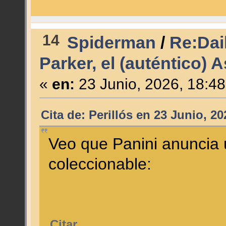
14
Spiderman
/
Re:Dail
Parker, el (auténtico)
«
en:
23 Junio, 2026, 18:4
Cita de: Perillós en 23 Junio, 2
Veo que Panini anuncia 
coleccionable:
Citar