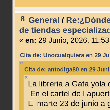
8
General
/
Re:¿Dónde
de tiendas especializad
«
en:
29 Junio, 2026, 11:53
Cita de: Unocualquiera en 29 Ju
Cita de: antodiga80 en 29 Juni
La libreria a Gata yola
En el cartel de l apuer
El marte 23 de junio a g