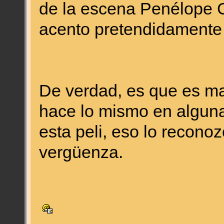
de la escena Penélope C
acento pretendidamente i
De verdad, es que es m
hace lo mismo en algun
esta peli, eso lo recono
vergüenza.