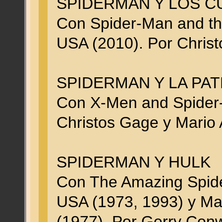
SPIDERMAN Y LOS C
Con Spider-Man and the
USA (2010). Por Christ
SPIDERMAN Y LA PAT
Con X-Men and Spider
Christos Gage y Mario A
SPIDERMAN Y HULK
Con The Amazing Spid
USA (1973, 1993) y M
(1977). Por Gerry Conw