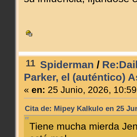
11
Spiderman
/
Re:Dail
Parker, el (auténtico)
«
en:
25 Junio, 2026, 10:5
Cita de: Mipey Kalkulo en 25 Ju
Tiene mucha mierda Jenk