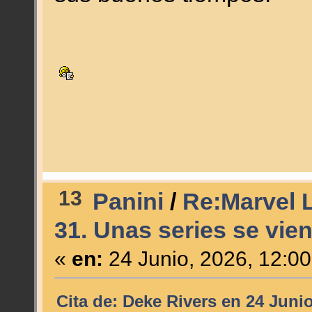
13
Panini
/
Re:Marvel L
31. Unas series se vien
«
en:
24 Junio, 2026, 12:0
Cita de: Deke Rivers en 24 Junio