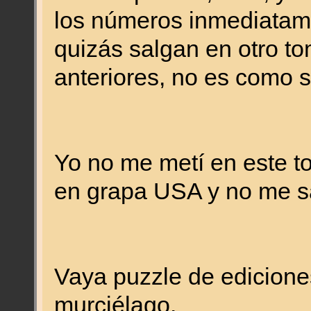
los números inmediatame
quizás salgan en otro to
anteriores, no es como 
Yo no me metí en este t
en grapa USA y no me sa
Vaya puzzle de edicione
murciélago.