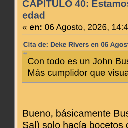
CAPÍTULO 40: Estamos
edad
«
en:
06 Agosto, 2026, 14:
Cita de: Deke Rivers en 06 Agos
Con todo es un John Bu
Más cumplidor que visua
Bueno, básicamente Bus
Sal) solo hacía boceto