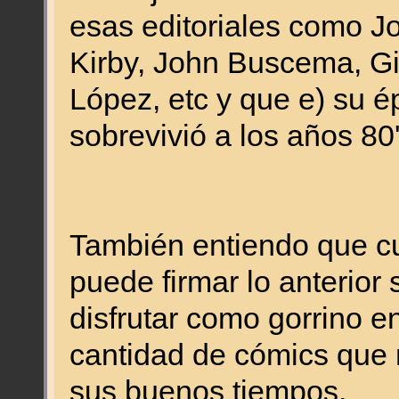
esas editoriales como J
Kirby, John Buscema, Gi
López, etc y que e) su 
sobrevivió a los años 80'
También entiendo que cua
puede firmar lo anterior 
disfrutar como gorrino e
cantidad de cómics que
sus buenos tiempos.