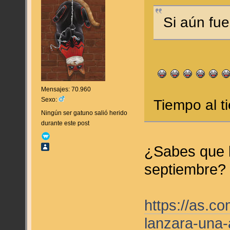
Si aún fue
Mensajes: 70.960
Sexo:
Tiempo al 
Ningún ser gatuno salió herido
durante este post
¿Sabes que l
septiembre?
https://as.c
lanzara-una-