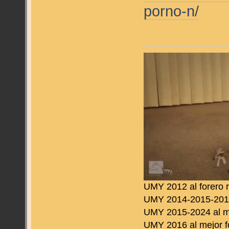
porno-n/
UMY 2012 al forero 
UMY 2014-2015-2016 
UMY 2015-2024 al m
UMY 2016 al mejor f