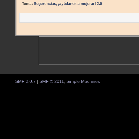
Tema:
Sugerencias, ¡ayúdanos a mejorar! 2.0
SMF 2.0.7
|
SMF © 2011
,
Simple Machines