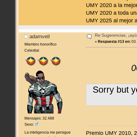
UMY 2020 a la mejor
UMY 2020 a toda una
UMY 2025 al mejor a
Re:Sugerencias, ¡ayú
adamvell
«
Respuesta #13 en:
03 
Miembro honorífico
Celestial
0
Sorry but y
Mensajes: 32.488
Sexo:
Premio UMY 2010, 20
La inteligencia me persigue