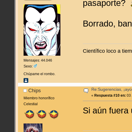
pasaporte?
Borrado, ban
Científico loco a ti
Mensajes: 44.046
Sexo:
Chúpame el rombo.
Re:Sugerencias, ¡ayú
Chips
«
Respuesta #10 en:
03 
Miembro honorífico
Celestial
Si aún fuera