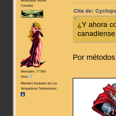
Moderador Global
Celestial
Cita de: Cyclops
¿Y ahora c
canadiense 
Por métodos
Mensajes: 77.560
Sexo:
Miembro fundador de Los
Vengadores Tartessianos