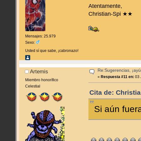
Atentamente,
Christian-Spi ★★
Mensajes: 25.979
Sexo:
Usted sí que sabe, ¡cabronazo!
Re:Sugerencias, ¡ayú
Artemis
«
Respuesta #11 en:
03 
Miembro honorífico
Celestial
Cita de: Christi
Si aún fuer