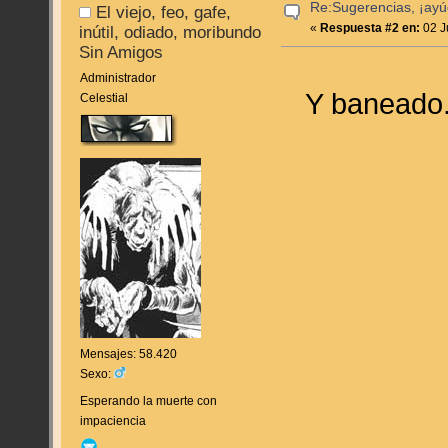
Re:Sugerencias, ¡ayú
El viejo, feo, gafe,
«
Respuesta #2 en:
02 J
inútil, odiado, moribundo
Sin Amigos
Administrador
Y baneado
Celestial
Mensajes: 58.420
Sexo:
Esperando la muerte con
impaciencia