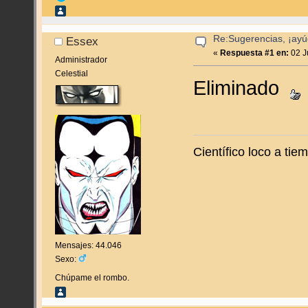
Re:Sugerencias, ¡ayú
Essex
«
Respuesta #1 en:
02 J
Administrador
Celestial
Eliminado
Científico loco a ti
Mensajes: 44.046
Sexo:
Chúpame el rombo.