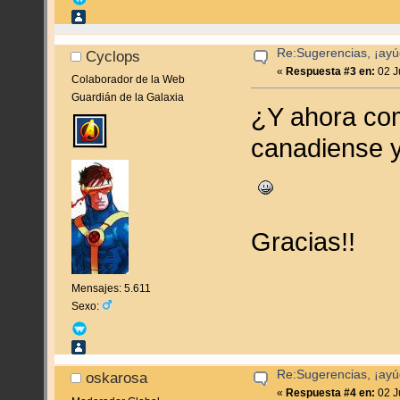
Re:Sugerencias, ¡ayú
Cyclops
«
Respuesta #3 en:
02 J
Colaborador de la Web
Guardián de la Galaxia
¿Y ahora co
canadiense y
Gracias!!
Mensajes: 5.611
Sexo:
Re:Sugerencias, ¡ayú
oskarosa
«
Respuesta #4 en:
02 J