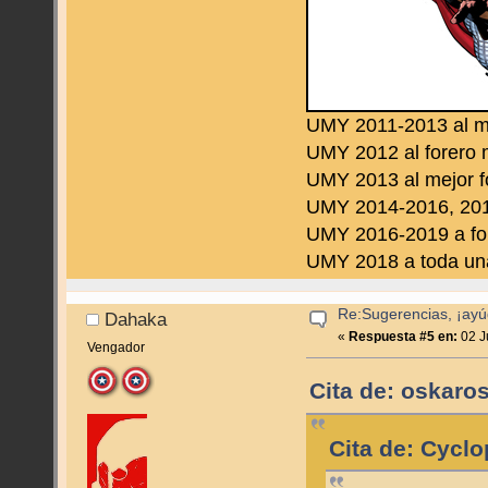
UMY 2011-2013 al m
UMY 2012 al forero 
UMY 2013 al mejor f
UMY 2014-2016, 2019
UMY 2016-2019 a fo
UMY 2018 a toda una 
Re:Sugerencias, ¡ayú
Dahaka
«
Respuesta #5 en:
02 J
Vengador
Cita de: oskaros
Cita de: Cyclo