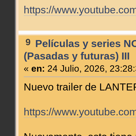
https://www.youtube.co
9
Películas y series N
(Pasadas y futuras) III
«
en:
24 Julio, 2026, 23:28
Nuevo trailer de LANT
https://www.youtube.c