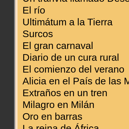
El río 
Ultimátum a la Tierr
Surcos 
El gran carnava
Diario de un cura ru
El comienzo del ve
Alicia en el País de las 
Extraños en un t
Milagro en Mil
Oro en barra
La reina de Áfr