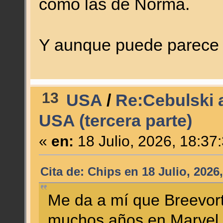
como las de Norma.
Y aunque puede parece 
13
USA
/
Re:Cebulski a
USA (tercera parte)
«
en:
18 Julio, 2026, 18:37
Cita de: Chips en 18 Julio, 2026
Me da a mí que Breevort
muchos años en Marvel 