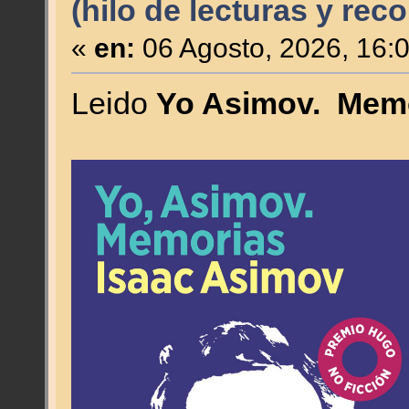
(hilo de lecturas y re
«
en:
06 Agosto, 2026, 16:
Leido
Yo Asimov. Memo