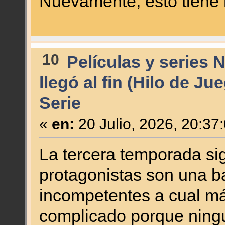
Nuevamente, esto tiene
10
Películas y series 
llegó al fin (Hilo de Ju
Serie
«
en:
20 Julio, 2026, 20:37
La tercera temporada si
protagonistas son una ba
incompetentes a cual má
complicado porque ning