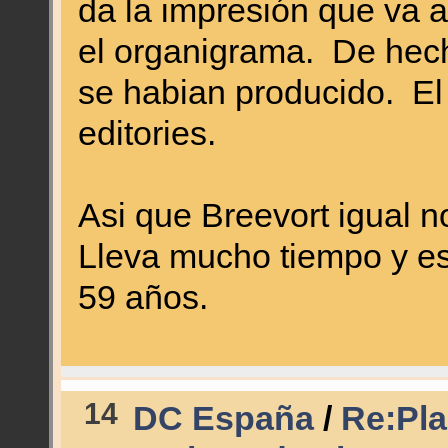
da la impresión que va 
el organigrama. De hech
se habian producido. El 
editories.
Asi que Breevort igual 
Lleva mucho tiempo y est
59 años.
14
DC España
/
Re:Plan