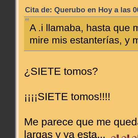
Cita de: Querubo en
Hoy
a las 0
A .i llamaba, hasta que
mire mis estanterías, y
¿SIETE tomos?
¡¡¡¡SIETE tomos!!!!
Me parece que me queda
largas y ya esta...