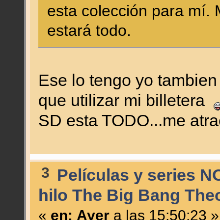
esta colección para mí.
estará todo.
Ese lo tengo yo tambien 
que utilizar mi billetera
SD esta TODO...me atr
3
Películas y series N
hilo The Big Bang Theo
«
en:
Ayer
a las 15:50:23 »