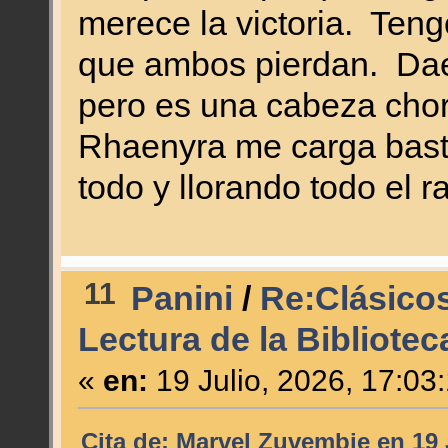
merece la victoria. Ten
que ambos pierdan. Dae
pero es una cabeza chor
Rhaenyra me carga bast
todo y llorando todo el 
11
Panini
/
Re:Clásicos
Lectura de la Bibliotec
«
en:
19 Julio, 2026, 17:03
Cita de: Marvel Zuvembie en 19 