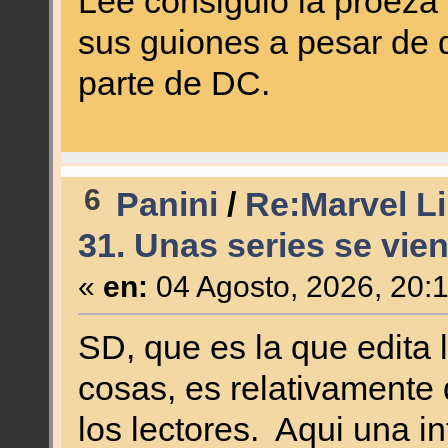
Lee consiguió la proeza
sus guiones a pesar de 
parte de DC.
6
Panini
/
Re:Marvel Li
31. Unas series se vien
«
en:
04 Agosto, 2026, 20:
SD, que es la que edita 
cosas, es relativamente
los lectores. Aqui una i