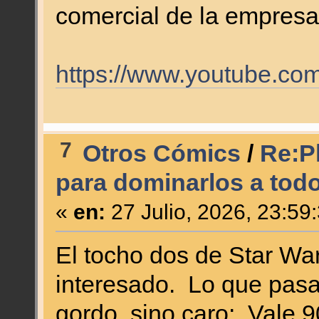
comercial de la empresa 
https://www.youtube.c
7
Otros Cómics
/
Re:P
para dominarlos a tod
«
en:
27 Julio, 2026, 23:59
El tocho dos de Star Wa
interesado. Lo que pas
gordo, sino caro: Vale 