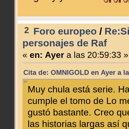
2
Foro europeo
/
Re:Si
personajes de Raf
«
en:
Ayer
a las 20:59:33 »
Cita de: OMNIGOLD en
Ayer
a la
Muy chula está serie. H
cumple el tomo de Lo me
gustó bastante. Creo qu
las historias largas así 