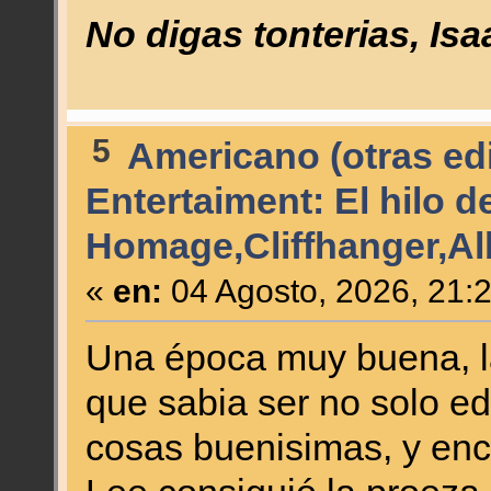
No digas tonterias, Is
5
Americano (otras edi
Entertaiment: El hilo 
Homage,Cliffhanger,Alb
«
en:
04 Agosto, 2026, 21:
Una época muy buena, l
que sabia ser no solo ed
cosas buenisimas, y enc