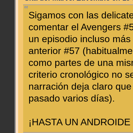
Sigamos con las delicat
comentar el Avengers #
un episodio incluso más
anterior #57 (habitualm
como partes de una mism
criterio cronológico no s
narración deja claro que
pasado varios días).
¡HASTA UN ANDROIDE