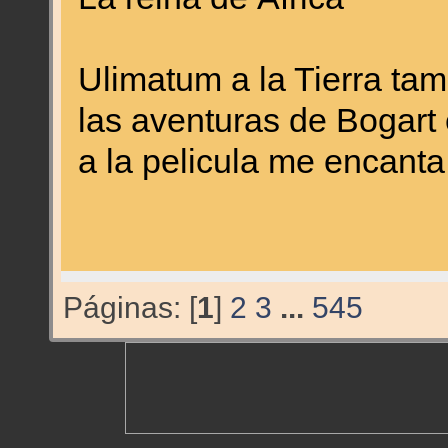
Ulimatum a la Tierra ta
las aventuras de Bogart 
a la pelicula me encanta
Páginas: [
1
]
2
3
...
545