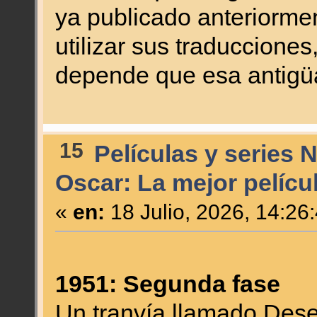
ya publicado anteriormen
utilizar sus traducciones
depende que esa antigüa
15
Películas y series 
Oscar: La mejor pelícu
«
en:
18 Julio, 2026, 14:26
1951: Segunda fase
Un tranvía llamado De