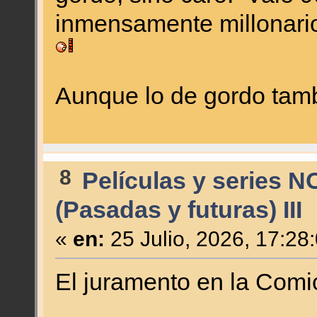
inmensamente millonari
Aunque lo de gordo tam
8
Películas y series N
(Pasadas y futuras) III
«
en:
25 Julio, 2026, 17:28
El juramento en la Comi