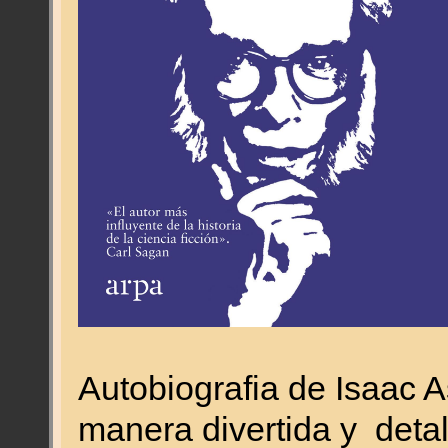
Autobiografia de Isaac 
manera divertida y deta