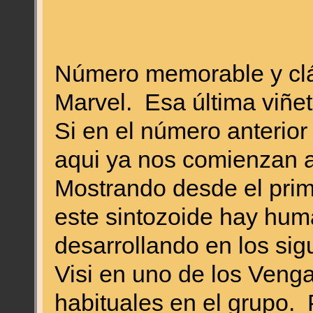
Número memorable y clá
Marvel. Esa última viñet
Si en el número anterior
aqui ya nos comienzan a
Mostrando desde el pri
este sintozoide hay hum
desarrollando en los sig
Visi en uno de los Veng
habituales en el grupo.