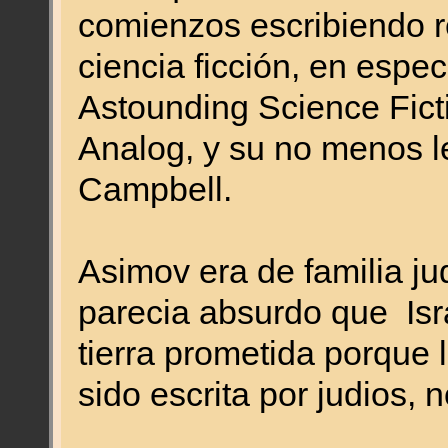
comienzos escribiendo re
ciencia ficción, en espec
Astounding Science Fict
Analog, y su no menos l
Campbell.
Asimov era de familia ju
parecia absurdo que Isra
tierra prometida porque l
sido escrita por judios, 