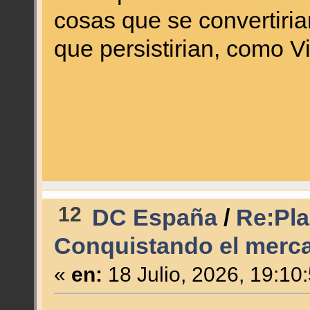
cosas que se convertiria
que persistirian, como Vis
12
DC España
/
Re:Plan
Conquistando el merc
«
en:
18 Julio, 2026, 19:10