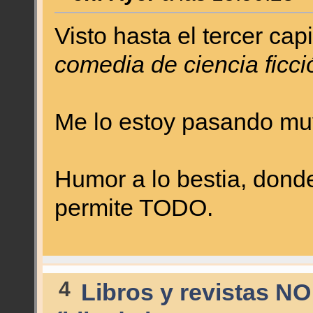
Visto hasta el tercer capi
comedia de ciencia ficci
Me lo estoy pasando m
Humor a lo bestia, donde
permite TODO.
4
Libros y revistas NO