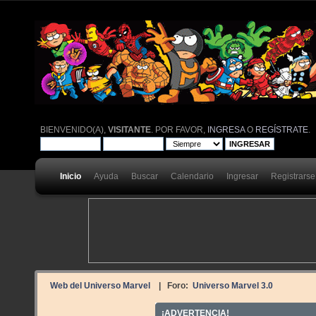
BIENVENIDO(A),
VISITANTE
. POR FAVOR,
INGRESA
O
REGÍSTRATE
.
Inicio
Ayuda
Buscar
Calendario
Ingresar
Registrarse
Web del Universo Marvel
| Foro:
Universo Marvel 3.0
¡ADVERTENCIA!