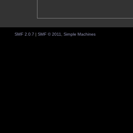
SMF 2.0.7
|
SMF © 2011
,
Simple Machines