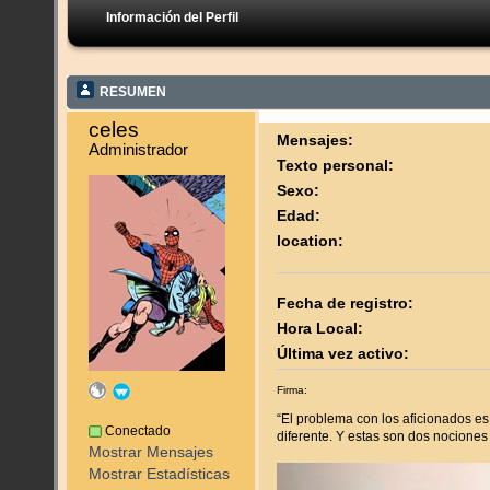
Información del Perfil
RESUMEN
celes 
Mensajes:
Administrador
Texto personal:
Sexo:
Edad:
location:
Fecha de registro:
Hora Local:
Última vez activo:
Firma:
“El problema con los aficionados e
Conectado
diferente. Y estas son dos nociones 
Mostrar Mensajes
Mostrar Estadísticas