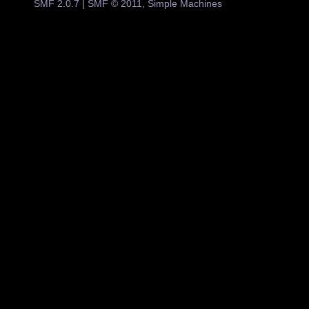
SMF 2.0.7
|
SMF © 2011
,
Simple Machines