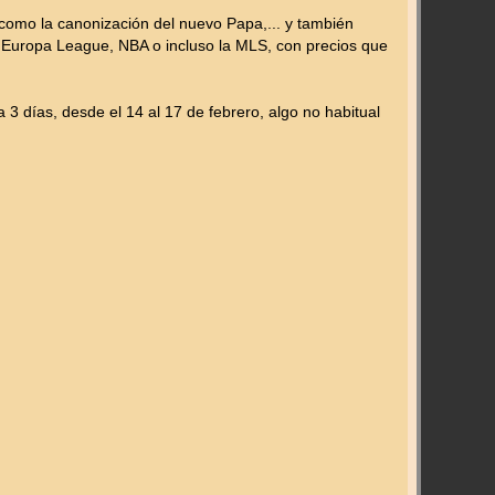
como la canonización del nuevo Papa,... y también
Europa League, NBA o incluso la MLS, con precios que
 3 días, desde el 14 al 17 de febrero, algo no habitual