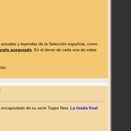
 actuales y leyendas de la Selección española, como
ógrafo asegurado
. En el dorso de cada una de estas
ias.
d
o encapsulado de su serie Topps Now.
La tirada final