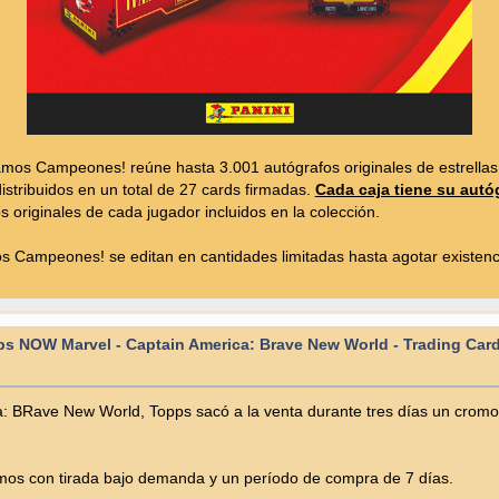
mos Campeones! reúne hasta 3.001 autógrafos originales de estrellas
distribuidos en un total de 27 cards firmadas.
Cada caja tiene su aut
 originales de cada jugador incluidos en la colección.
 Campeones! se editan en cantidades limitadas hasta agotar existenc
s NOW Marvel - Captain America: Brave New World - Trading Car
ca: BRave New World, Topps sacó a la venta durante tres días un crom
omos con tirada bajo demanda y un período de compra de 7 días.