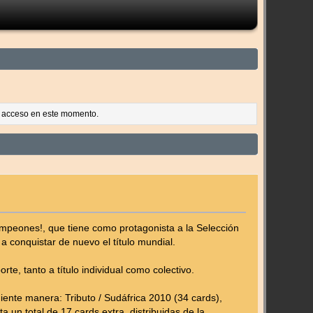
es acceso en este momento.
mpeones!, que tiene como protagonista a la Selección
 conquistar de nuevo el título mundial.
e, tanto a título individual como colectivo.
uiente manera: Tributo / Sudáfrica 2010 (34 cards),
 un total de 17 cards extra, distribuidas de la