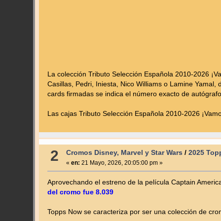
La colección Tributo Selección Española 2010-2026 ¡Va
Casillas, Pedri, Iniesta, Nico Williams o Lamine Yamal, 
cards firmadas se indica el número exacto de autógrafos
Las cajas Tributo Selección Española 2010-2026 ¡Vamos
2
Cromos Disney, Marvel y Star Wars
/
2025 Topp
«
en:
21 Mayo, 2026, 20:05:00 pm »
Aprovechando el estreno de la película Captain Ameri
del cromo fue 8.039
Topps Now se caracteriza por ser una colección de cr