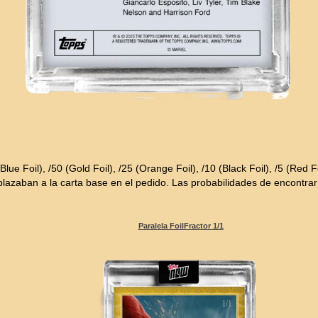
lue Foil), /50 (Gold Foil), /25 (Orange Foil), /10 (Black Foil), /5 (Red F
mplazaban a la carta base en el pedido. Las probabilidades de encontr
Paralela FoilFractor 1/1