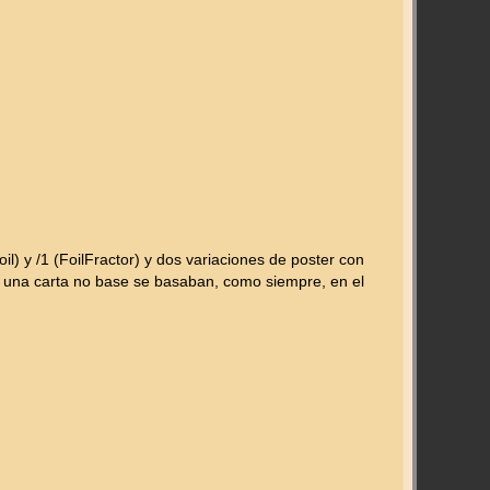
oil) y /1 (FoilFractor) y dos variaciones de poster con
ar una carta no base se basaban, como siempre, en el