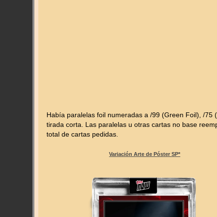
Había paralelas foil numeradas a /99 (Green Foil), /75 (B
tirada corta. Las paralelas u otras cartas no base ree
total de cartas pedidas.
Variación Arte de Póster SP*