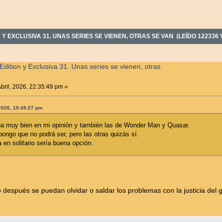
 Y EXCLUSIVA 31. UNAS SERIES SE VIENEN, OTRAS SE VAN (LEÍDO 122336
Edition y Exclusiva 31. Unas series se vienen, otras
bril, 2026, 22:35:49 pm »
 2026, 19:49:27 pm
ba muy bien en mi opinión y también las de Wonder Man y Quasar.
ngo que no podrá ser, pero las otras quizás sí.
en solitario sería buena opción.
.
espués se puedan olvidar o saldar los problemas con la justicia del g