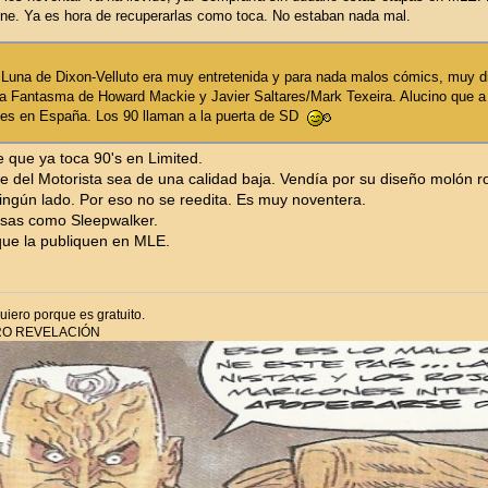
e. Ya es hora de recuperarlas como toca. No estaban nada mal.
o Luna de Dixon-Velluto era muy entretenida y para nada malos cómics, muy d
a Fantasma de Howard Mackie y Javier Saltares/Mark Texeira. Alucino que a 
nes en España. Los 90 llaman a la puerta de SD
 que ya toca 90's en Limited.
ie del Motorista sea de una calidad baja. Vendía por su diseño molón ro
ingún lado. Por eso no se reedita. Es muy noventera.
osas como Sleepwalker.
 que la publiquen en MLE.
iero porque es gratuito.
RO REVELACIÓN