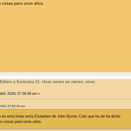
s cosas para unos años.
Edition y Exclusiva 31. Unas series se vienen, otras
bril, 2026, 07:56:56 am »
 2026, 07:52:18 am
n en esta línea sería Elsewhen de John Byrne. Creo que ha de ha dicho.
es cosas para unos años.