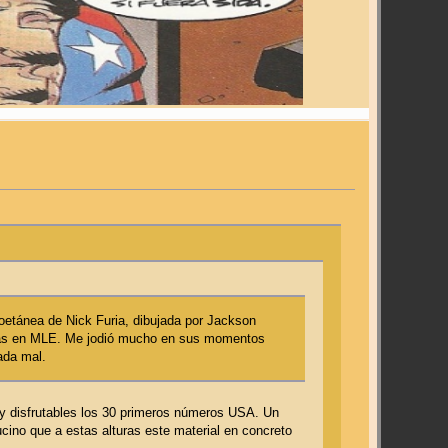
coetánea de Nick Furia, dibujada por Jackson
tapas en MLE. Me jodió mucho en sus momentos
ada mal.
uy disfrutables los 30 primeros números USA. Un
ino que a estas alturas este material en concreto