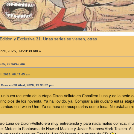
Edition y Exclusiva 31. Unas series se vienen, otras
bril, 2026, 09:20:39 am »
2026, 09:04:40 am
il, 2026, 08:47:45 am
 Grau en 28 Abril, 2026, 19:39:02 pm
 un buen recuerdo de la etapa Dixon-Velluto en Caballero Luna y de la serie 
Principios de los noventa. Ya ha llovido, ya. Compraría sin dudarlo estas e
 ambas en Two in One. Ya es hora de recuperarlas como toca. No estaban n
lero Luna de Dixon-Velluto era muy entretenida y para nada malos cómics, m
el Motorista Fantasma de Howard Mackie y Javier Saltares/Mark Texeira. Aluc