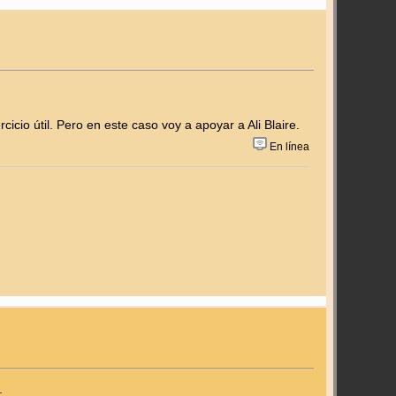
io útil. Pero en este caso voy a apoyar a Ali Blaire.
En línea
.