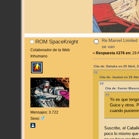
Re:Marvel Limited 
ROM SpaceKnight
se van
Colaborador de la Web
«
Respuesta #276 en:
29 A
Inhumano
Cita de: Dahaka en 29 Abril, 
Cita de: Jaumet en 29 Abr
Cita de: Xavier Blasco
Yo es que tengo
Guice y otros. 
cuando pusieron
Mensajes: 3.722
Sexo:
Suscribo, el Cabal
poco lo mismo que 