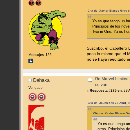
Cita de: Xavier Blasco Grau e
Yo es que tengo un bue
Principios de los nov
Two in One. Ya es hor
Suscribo, el Caballero
poco lo mismo que el M
Mensajes: 133
no se haya reeditado e
Re:Marvel Limited 
Dahaka
se van
Vengador
«
Respuesta #275 en:
29 A
Cita de: Jaumet en 29 Abril, 
Cita de: Xavier Blasco Gr
Yo es que tengo un
otros. Principios 