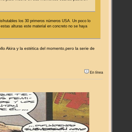
isfrutables los 30 primeros números USA. Un poco lo
estas alturas este material en concreto no se haya
llo Akira y la estética del momento,pero la serie de
En línea