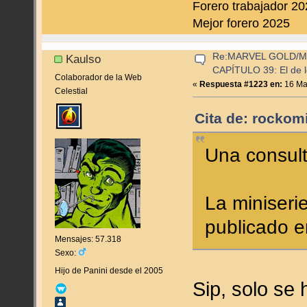
Forero trabajador 2
Mejor forero 2025
Re:MARVEL GOLD/
Kaulso
CAPÍTULO 39: El de l
Colaborador de la Web
«
Respuesta #1223 en:
16 Mar
Celestial
Cita de: rockom
Una consult
La miniseri
publicado 
Mensajes: 57.318
Sexo:
Hijo de Panini desde el 2005
Sip, solo se 