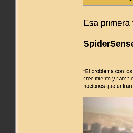
Esa primera 
SpiderSens
“El problema con los
crecimiento y cambio
nociones que entran e