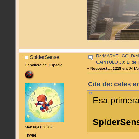
Re:MARVEL GOLD/
SpiderSense
CAPÍTULO 39: El de l
Caballero del Espacio
«
Respuesta #1218 en:
04 Mar
Cita de: celes 
Esa primera
SpiderSen
Mensajes: 3.102
Thwip!