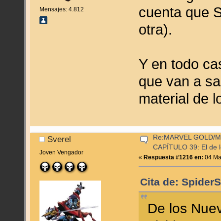
cuenta que S
Mensajes: 4.812
otra).
Y en todo ca
que van a s
material de 
Re:MARVEL GOLD/
Sverel
CAPÍTULO 39: El de l
Joven Vengador
«
Respuesta #1216 en:
04 Mar
Cita de: Spider
De los Nue