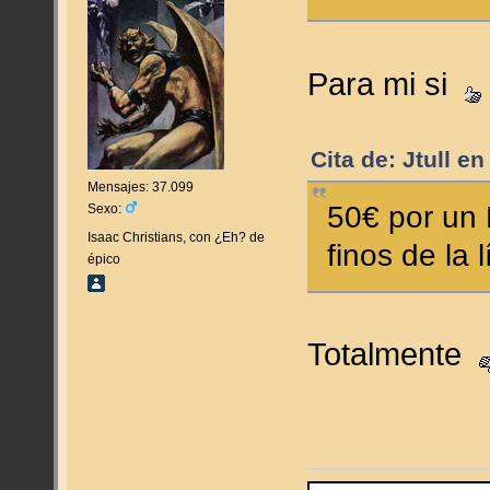
Para mi si
Cita de: Jtull e
Mensajes: 37.099
50€ por un
Sexo:
Isaac Christians, con ¿Eh? de
finos de la 
épico
Totalmente