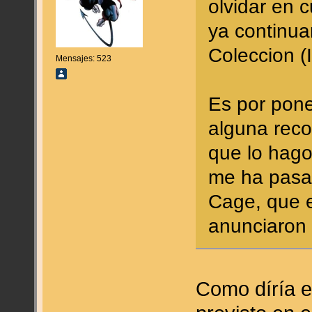
olvidar en 
ya continua
Coleccion (
Mensajes: 523
Es por pone
alguna reco
que lo hago
me ha pasa
Cage, que e
anunciaron 
Como díría e