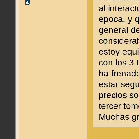
al interac
época, y q
general de
considera
estoy equ
con los 3 
ha frenad
estar seg
precios so
tercer tom
Muchas gr