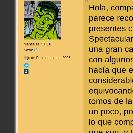
Hola, comp
parece reco
presentes c
Spectacula
Mensajes: 57.318
una gran can
Sexo:
con algunos
Hijo de Panini desde el 2005
hacía que e
considerabl
equivocando
tomos de la
un poco, po
lo que comp
que son, y t