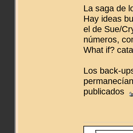
La saga de l
Hay ideas bu
el de Sue/Cr
números, co
What if? cat
Los back-ups
permanecían 
publicados