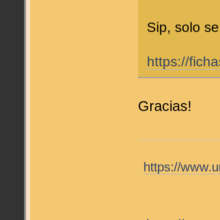
Sip, solo s
https://fic
Gracias!
https://www.