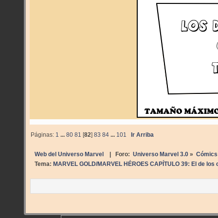
Páginas:
1
...
80
81
[
82
]
83
84
...
101
Ir Arriba
Web del Universo Marvel
| Foro:
Universo Marvel 3.0
»
Cómics
Tema:
MARVEL GOLD/MARVEL HÉROES CAPÍTULO 39: El de los cl