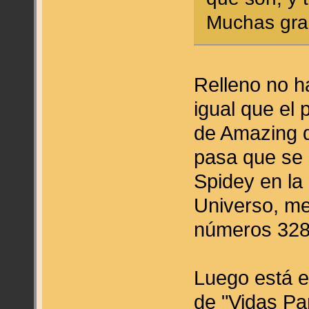
Muchas gra
Relleno no ha
igual que el
de Amazing q
pasa que se 
Spidey en la
Universo, me
números 328 
Luego está e
de "Vidas Pa