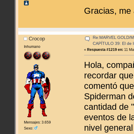
Gracias, me 
Re:MARVEL GOLD/
Crocop
CAPÍTULO 39: El de l
Inhumano
«
Respuesta #1219 en:
11 Mar
Hola, compa
recordar que
comentó que 
Spiderman d
cantidad de "
eventos de l
Mensajes: 3.659
nivel general
Sexo: