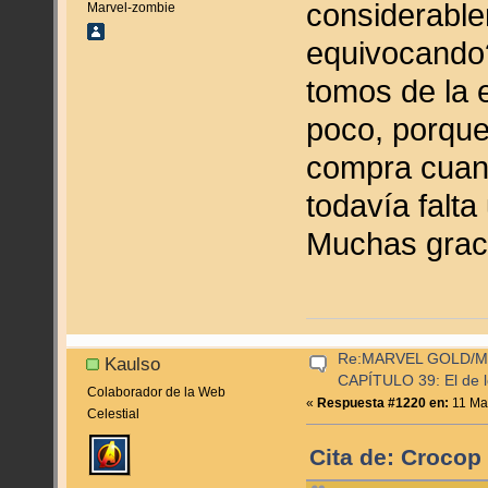
considerable
Marvel-zombie
equivocando?
tomos de la 
poco, porque
compra cuand
todavía falta
Muchas grac
Re:MARVEL GOLD/
Kaulso
CAPÍTULO 39: El de l
Colaborador de la Web
«
Respuesta #1220 en:
11 Mar
Celestial
Cita de: Crocop