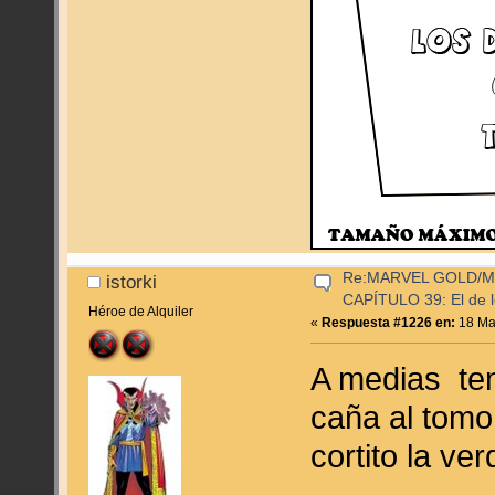
Re:MARVEL GOLD/
istorki
CAPÍTULO 39: El de l
Héroe de Alquiler
«
Respuesta #1226 en:
18 Mar
A medias ten
caña al tomo
cortito la ver