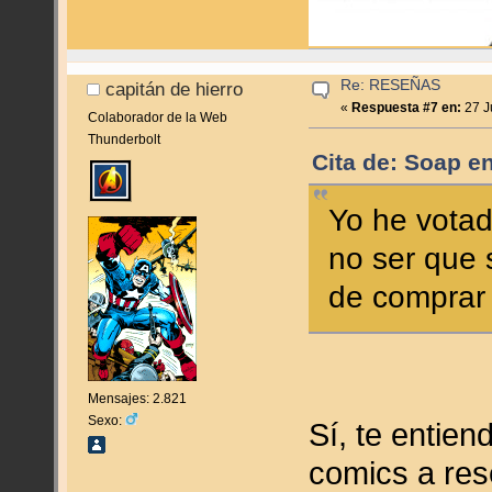
Re: RESEÑAS
capitán de hierro
«
Respuesta #7 en:
27 J
Colaborador de la Web
Thunderbolt
Cita de: Soap e
Yo he votad
no ser que 
de comprar 
Mensajes: 2.821
Sexo:
Sí, te entien
comics a res