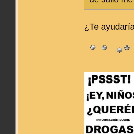
¿Te ayudarí