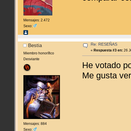
Mensajes: 2.472
Sexo:
Re: RESEÑAS
Bestia
«
Respuesta #3 en:
26 J
Miembro honorífico
Desviante
He votado po
Me gusta ver
Mensajes: 884
Sexo: