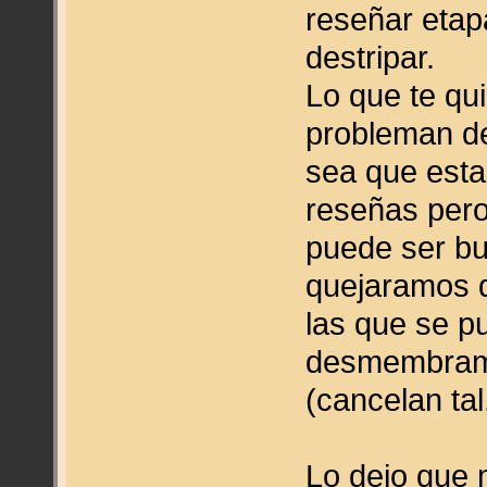
reseñar etap
destripar.
Lo que te qu
probleman de
sea que esta
reseñas pero
puede ser bu
quejaramos d
las que se p
desmembramie
(cancelan tal
Lo dejo que