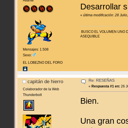
Atlante
Desarrollar s
«
última modificación: 28 Juli
BUSCO EL VOLUMEN UNO DE
ASEQUIBLE
Mensajes: 1.508
Sexo:
EL LOBEZNO DEL FORO
Re: RESEÑAS
capitán de hierro
«
Respuesta #1 en:
26 J
Colaborador de la Web
Thunderbolt
Bien.
Una gran cosa